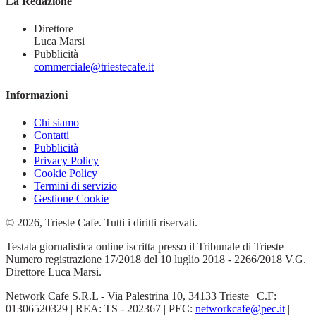
La Redazione
Direttore
Luca Marsi
Pubblicità
commerciale@triestecafe.it
Informazioni
Chi siamo
Contatti
Pubblicità
Privacy Policy
Cookie Policy
Termini di servizio
Gestione Cookie
© 2026, Trieste Cafe. Tutti i diritti riservati.
Testata giornalistica online iscritta presso il Tribunale di Trieste –
Numero registrazione 17/2018 del 10 luglio 2018 - 2266/2018 V.G.
Direttore Luca Marsi.
Network Cafe S.R.L - Via Palestrina 10, 34133 Trieste | C.F:
01306520329 | REA: TS - 202367 | PEC:
networkcafe@pec.it
|