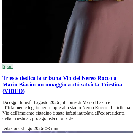
Sport
Trieste dedica la tribuna Vip del Nereo Rocco a
Mario Biasin: un omaggio a chi salvò la Triestina
(VIDEO)
Da oggi, lunedì 3 agosto 2026 , il nome di Mario Biasin è
ufficialmente legato per sempre allo stadio Nereo Rocco . La tribuna
Vip dell'impianto cittadino è stata infatti intitolata all'ex presidente
della Triestina , protagonista di una de
redazione
·
3 ago 2026
·
3 min