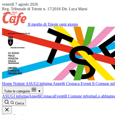
venerdì 7 agosto 2026
Reg. Tribunale di Trieste n. 17/2018
Dir. Luca Marsi
Il meglio di Trieste ogni giorno
Home
Notizie
ASUGI informa
Appelli
Cronaca
Eventi
Il Comune in
Tutte le categorie
▼
ASUGI informa
Appelli
Cronaca
Eventi
Il Comune informa
Lo abbiamo 
Cerca