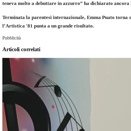
teneva molto a debuttare in azzurro” ha dichiarato ancora 
Terminata la parentesi internazionale, Emma Puato torna or
l’Artistica '81 punta a un grande risultato.
Pubblicità
Articoli correlati