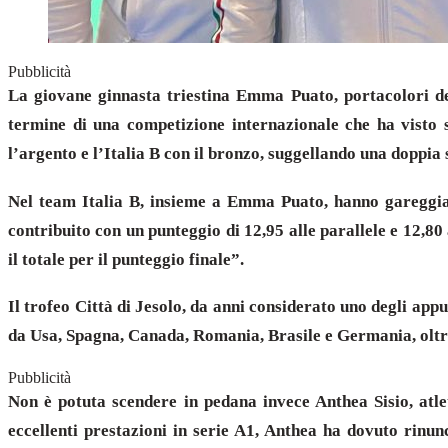
Pubblicità
La giovane ginnasta triestina Emma Puato, portacolori dell
termine di una competizione internazionale che ha visto sf
l’argento e l’Italia B con il bronzo, suggellando una doppia
Nel team Italia B, insieme a Emma Puato, hanno gareggia
contribuito con un punteggio di 12,95 alle parallele e 12,8
il totale per il punteggio finale”.
Il trofeo Città di Jesolo, da anni considerato uno degli app
da Usa, Spagna, Canada, Romania, Brasile e Germania, oltre
Pubblicità
Non è potuta scendere in pedana invece Anthea Sisio, atlet
eccellenti prestazioni in serie A1, Anthea ha dovuto rinu