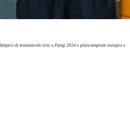
alimpico di tennistavolo (oro a Parigi 2024 e pluricampione europeo e