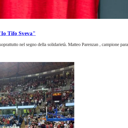
"Io Tifo Sveva"
soprattutto nel segno della solidarietà. Matteo Parenzan , campione par