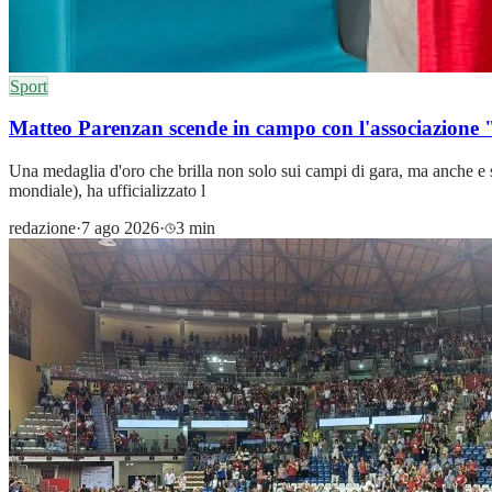
Sport
Matteo Parenzan scende in campo con l'associazione 
Una medaglia d'oro che brilla non solo sui campi di gara, ma anche e 
mondiale), ha ufficializzato l
redazione
·
7 ago 2026
·
3 min