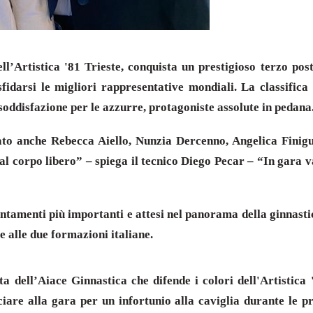
’Artistica '81 Trieste, conquista un prestigioso terzo post
idarsi le migliori rappresentative mondiali. La classifica f
 soddisfazione per le azzurre, protagoniste assolute in pedana
to anche Rebecca Aiello, Nunzia Dercenno, Angelica Finig
0 al corpo libero” – spiega il tecnico Diego Pecar – “In gara 
untamenti più importanti e attesi nel panorama della ginnasti
 alle due formazioni italiane.
a dell’Aiace Ginnastica che difende i colori dell'Artistica
nciare alla gara per un infortunio alla caviglia durante le 