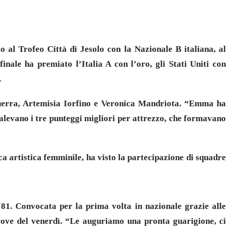
o al Trofeo Città di Jesolo con la Nazionale B italiana, al
inale ha premiato l’Italia A con l’oro, gli Stati Uniti con
.
uerra, Artemisia Iorfino e Veronica Mandriota. “Emma ha
valevano i tre punteggi migliori per attrezzo, che formavano
ca artistica femminile, ha visto la partecipazione di squadre
 '81. Convocata per la prima volta in nazionale grazie alle
prove del venerdì. “Le auguriamo una pronta guarigione, ci