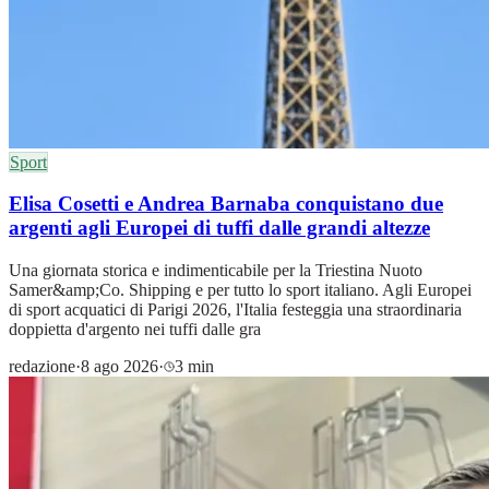
Sport
Elisa Cosetti e Andrea Barnaba conquistano due
argenti agli Europei di tuffi dalle grandi altezze
Una giornata storica e indimenticabile per la Triestina Nuoto
Samer&amp;Co. Shipping e per tutto lo sport italiano. Agli Europei
di sport acquatici di Parigi 2026, l'Italia festeggia una straordinaria
doppietta d'argento nei tuffi dalle gra
redazione
·
8 ago 2026
·
3 min