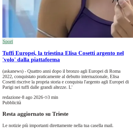
Sport
Tuffi Europei, la triestina Elisa Cosetti argento nel
'volo' dalla piattaforma
(askanews) - Quattro anni dopo il bronzo agli Europei di Roma
2022, conquistato praticamente al debutto internazionale, Elisa
Cosetti riscrive la propria storia e conquista l'argento agli Europei di
Parigi nei tuffi dalle grandi altezze. L'
redazione
·
8 ago 2026
·
3 min
Pubblicità
Resta aggiornato su Trieste
Le notizie più importanti direttamente nella tua casella mail.