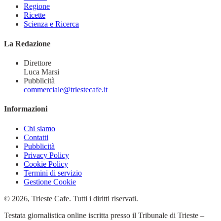
Regione
Ricette
Scienza e Ricerca
La Redazione
Direttore
Luca Marsi
Pubblicità
commerciale@triestecafe.it
Informazioni
Chi siamo
Contatti
Pubblicità
Privacy Policy
Cookie Policy
Termini di servizio
Gestione Cookie
© 2026, Trieste Cafe. Tutti i diritti riservati.
Testata giornalistica online iscritta presso il Tribunale di Trieste –