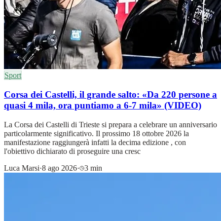
Sport
Corsa dei Castelli, il grande salto: «Da 220 persone a
quasi 4 mila, ora puntiamo a 6-7 mila» (VIDEO)
La Corsa dei Castelli di Trieste si prepara a celebrare un anniversario
particolarmente significativo. Il prossimo 18 ottobre 2026 la
manifestazione raggiungerà infatti la decima edizione , con
l'obiettivo dichiarato di proseguire una cresc
Luca Marsi
·
8 ago 2026
·
3 min