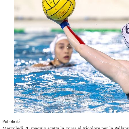
Pubblicità
Mercoledì 20 maggio scatta la corsa al tricolore per la Pallanu