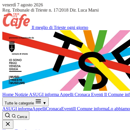
venerdì 7 agosto 2026
Reg. Tribunale di Trieste n. 17/2018
Dir. Luca Marsi
Il meglio di Trieste ogni giorno
Home
Notizie
ASUGI informa
Appelli
Cronaca
Eventi
Il Comune in
Tutte le categorie
▼
ASUGI informa
Appelli
Cronaca
Eventi
Il Comune informa
Lo abbiamo 
Cerca