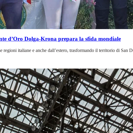
onte d’Oro Dolga-Krona prepara la sfida mondiale
regioni italiane e anche dall’estero, trasformando il territorio di San 