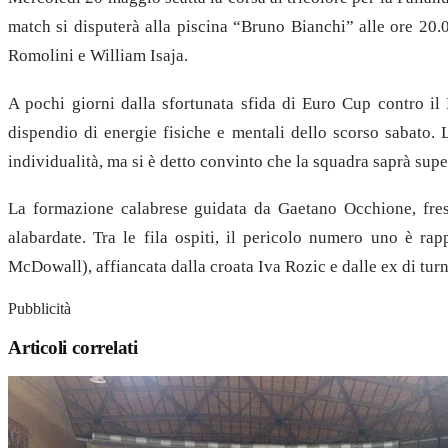
match si disputerà alla piscina “Bruno Bianchi” alle ore 20.0
Romolini e William Isaja.
A pochi giorni dalla sfortunata sfida di Euro Cup contro il
dispendio di energie fisiche e mentali dello scorso sabato. L
individualità, ma si è detto convinto che la squadra saprà sup
La formazione calabrese guidata da Gaetano Occhione, fresc
alabardate. Tra le fila ospiti, il pericolo numero uno è ra
McDowall), affiancata dalla croata Iva Rozic e dalle ex di tur
Pubblicità
Articoli correlati