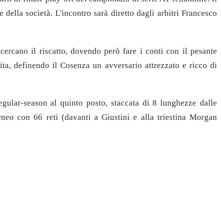
della società. L'incontro sarà diretto dagli arbitri Francesco
ercano il riscatto, dovendo però fare i conti con il pesante
tita, definendo il Cosenza un avversario attrezzato e ricco di
gular-season al quinto posto, staccata di 8 lunghezze dalle
rneo con 66 reti (davanti a Giustini e alla triestina Morgan