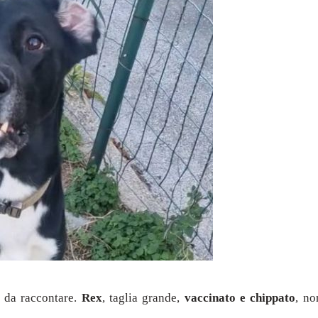
e da raccontare.
Rex
, taglia grande,
vaccinato e chippato
, no