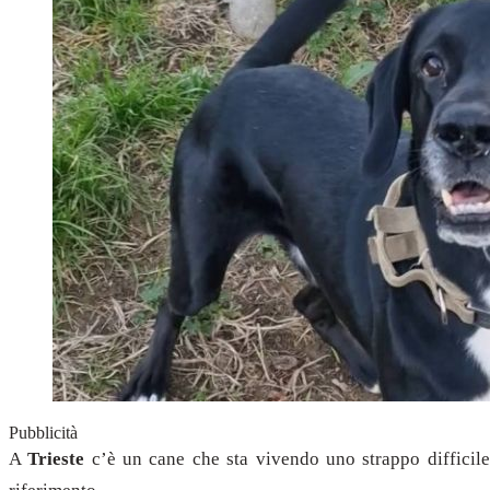
Pubblicità
A
Trieste
c’è un cane che sta vivendo uno strappo difficil