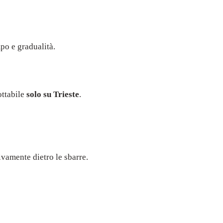
po e gradualità.
ottabile
solo su Trieste
.
tivamente dietro le sbarre.