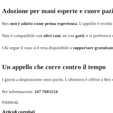
Adozione per mani esperte e cuore paz
Rex
non è adatto come prima esperienza
. L’appello è rivolt
Non è compatibile con
altri cani
, né con
gatti
, e si preferisc
Chi segue il caso si è resa disponibile a
supportare gratuitame
Un appello che corre contro il tempo
I giorni a disposizione sono pochi. L’obiettivo è offrire a Rex 
Per informazioni:
347 7001154
Pubblicità
Articoli correlati