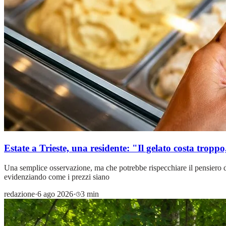
Estate a Trieste, una residente: "Il gelato costa troppo,
Una semplice osservazione, ma che potrebbe rispecchiare il pensiero di 
evidenziando come i prezzi siano
redazione
·
6 ago 2026
·
3 min