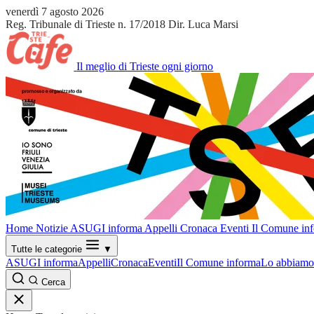
venerdì 7 agosto 2026
Reg. Tribunale di Trieste n. 17/2018
Dir. Luca Marsi
Il meglio di Trieste ogni giorno
Home
Notizie
ASUGI informa
Appelli
Cronaca
Eventi
Il Comune in
Tutte le categorie
▼
ASUGI informa
Appelli
Cronaca
Eventi
Il Comune informa
Lo abbiamo 
Cerca