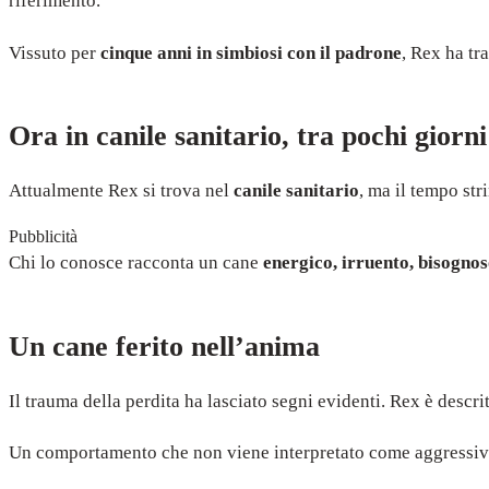
riferimento.
Vissuto per
cinque anni in simbiosi con il padrone
, Rex ha tr
Ora in canile sanitario, tra pochi giorni
Attualmente Rex si trova nel
canile sanitario
, ma il tempo str
Pubblicità
Chi lo conosce racconta un cane
energico, irruento, bisogno
Un cane ferito nell’anima
Il trauma della perdita ha lasciato segni evidenti. Rex è descri
Un comportamento che non viene interpretato come aggressivi