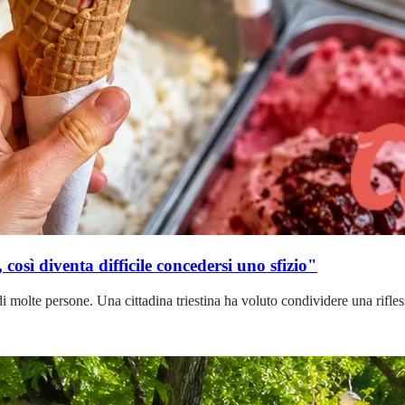
 così diventa difficile concedersi uno sfizio"
molte persone. Una cittadina triestina ha voluto condividere una riflessi