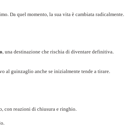
ultimo. Da quel momento, la sua vita è cambiata radicalmente.
to
, una destinazione che rischia di diventare definitiva.
vo al guinzaglio anche se inizialmente tende a tirare.
to, con reazioni di chiusura e ringhio.
do.