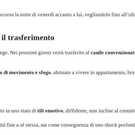
ascorso la notte di venerdì accanto a lui, vegliandolo fino all’
 il trasferimento
inge. Nei prossimi giorni verrà trasferito al
canile convenziona
so di movimento e sfogo
, abituato a vivere in appartamento, bra
tto in uno stato di
tilt emotivo
, diffidente, non incline al contat
tà fine a sé stessa, ma come conseguenza di uno shock profon