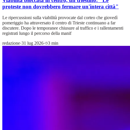
Viabilità bloccata in centro, un triestino: "Le
proteste non dovrebbero fermare un'intera città"
Le ripercussioni sulla viabilità provocate dal corteo che giovedì
pomeriggio ha attraversato il centro di Trieste continuano a far
discutere. Dopo le temporanee chiusure al traffico e i rallentamenti
registrati lungo il percorso della manif
redazione
·
31 lug 2026
·
3 min