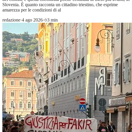
Slovenia. È quanto racconta un cittadino triestino, che esprime
amarezza per le condizioni di al
redazione
·
4 ago 2026
·
3 min