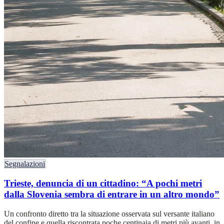
Segnalazioni
Trieste, denuncia di un cittadino: “A pochi metri
dalla Slovenia sembra di entrare in un altro mondo”
Un confronto diretto tra la situazione osservata sul versante italiano
del confine e quella riscontrata poche centinaia di metri più avanti, in