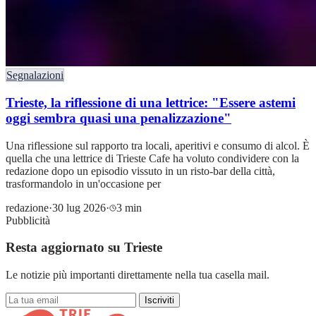
Segnalazioni
Trieste, la riflessione di una lettrice: "Essere astemi
oggi sembra quasi una penalizzazione"
Una riflessione sul rapporto tra locali, aperitivi e consumo di alcol. È
quella che una lettrice di Trieste Cafe ha voluto condividere con la
redazione dopo un episodio vissuto in un risto-bar della città,
trasformandolo in un'occasione per
redazione
·
30 lug 2026
·
3 min
Pubblicità
Resta aggiornato su Trieste
Le notizie più importanti direttamente nella tua casella mail.
Iscriviti