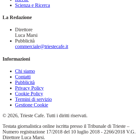
Scienza e Ricerca
La Redazione
Direttore
Luca Marsi
Pubblicità
commerciale@triestecafe.it
Informazioni
Chi siamo
Contatti
Pubblicità
Privacy Policy
Cookie Policy
Termini di servizio
Gestione Cookie
© 2026, Trieste Cafe. Tutti i diritti riservati.
Testata giornalistica online iscritta presso il Tribunale di Trieste –
Numero registrazione 17/2018 del 10 luglio 2018 - 2266/2018 V.G.
Direttore Luca Marsi.