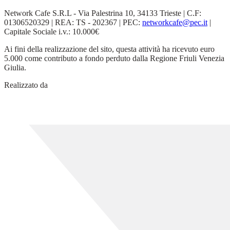
Network Cafe S.R.L - Via Palestrina 10, 34133 Trieste | C.F:
01306520329 | REA: TS - 202367 | PEC:
networkcafe@pec.it
|
Capitale Sociale i.v.: 10.000€
Ai fini della realizzazione del sito, questa attività ha ricevuto euro
5.000 come contributo a fondo perduto dalla Regione Friuli Venezia
Giulia.
Realizzato da