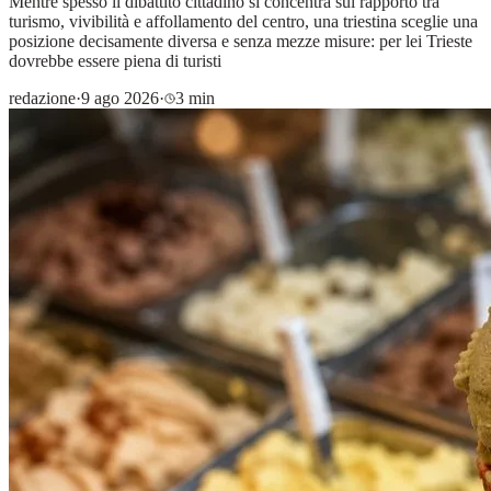
Mentre spesso il dibattito cittadino si concentra sul rapporto tra
turismo, vivibilità e affollamento del centro, una triestina sceglie una
posizione decisamente diversa e senza mezze misure: per lei Trieste
dovrebbe essere piena di turisti
redazione
·
9 ago 2026
·
3 min