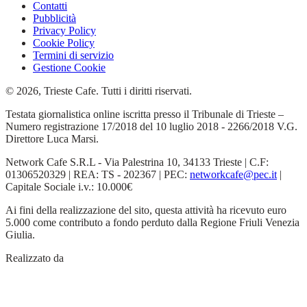
Contatti
Pubblicità
Privacy Policy
Cookie Policy
Termini di servizio
Gestione Cookie
© 2026, Trieste Cafe. Tutti i diritti riservati.
Testata giornalistica online iscritta presso il Tribunale di Trieste –
Numero registrazione 17/2018 del 10 luglio 2018 - 2266/2018 V.G.
Direttore Luca Marsi.
Network Cafe S.R.L - Via Palestrina 10, 34133 Trieste | C.F:
01306520329 | REA: TS - 202367 | PEC:
networkcafe@pec.it
|
Capitale Sociale i.v.: 10.000€
Ai fini della realizzazione del sito, questa attività ha ricevuto euro
5.000 come contributo a fondo perduto dalla Regione Friuli Venezia
Giulia.
Realizzato da