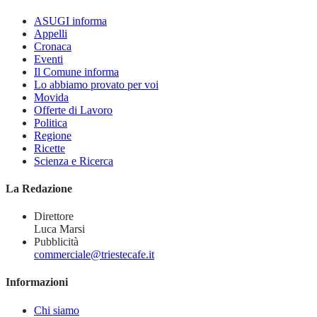
ASUGI informa
Appelli
Cronaca
Eventi
Il Comune informa
Lo abbiamo provato per voi
Movida
Offerte di Lavoro
Politica
Regione
Ricette
Scienza e Ricerca
La Redazione
Direttore
Luca Marsi
Pubblicità
commerciale@triestecafe.it
Informazioni
Chi siamo