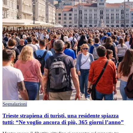
Segnalazioni
Trieste strapiena di turisti, una residente spiazza
tutti: “Ne voglio ancora di più, 365 giorni l’anno”