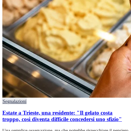
Segnalazioni
Estate a Trieste, una residente: "Il gelato costa
troppo, così diventa difficile concedersi uno sfizio"
Una semplice osservazione, ma che potrebbe rispecchiare il pensiero