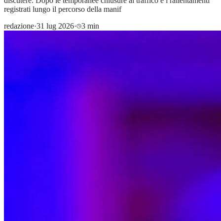
discutere. Dopo le temporanee chiusure al traffico e i rallentamenti
registrati lungo il percorso della manif
redazione
·
31 lug 2026
·
3 min