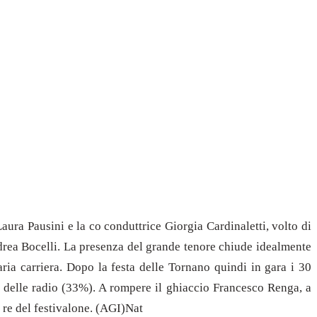
Laura Pausini e la co conduttrice Giorgia Cardinaletti, volto di
 Andrea Bocelli. La presenza del grande tenore chiude idealmente
ria carriera. Dopo la festa delle Tornano quindi in gara i 30
ia delle radio (33%). A rompere il ghiaccio Francesco Renga, a
 re del festivalone. (AGI)Nat