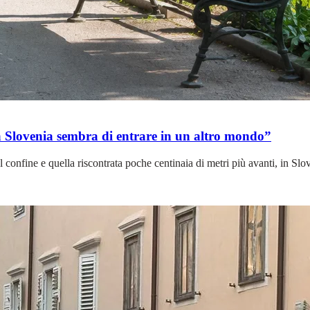
la Slovenia sembra di entrare in un altro mondo”
el confine e quella riscontrata poche centinaia di metri più avanti, in S