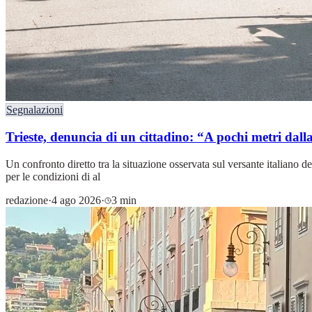
Segnalazioni
Trieste, denuncia di un cittadino: “A pochi metri dal
Un confronto diretto tra la situazione osservata sul versante italiano d
per le condizioni di al
redazione
·
4 ago 2026
·
3 min