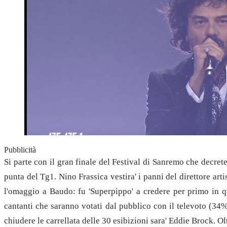
Pubblicità
Si parte con il gran finale del Festival di Sanremo che decrete
punta del Tg1. Nino Frassica vestira' i panni del direttore art
l'omaggio a Baudo: fu 'Superpippo' a credere per primo in qu
cantanti che saranno votati dal pubblico con il televoto (34%
chiudere le carrellata delle 30 esibizioni sara' Eddie Brock. 