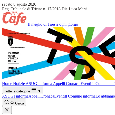
sabato 8 agosto 2026
Reg. Tribunale di Trieste n. 17/2018
Dir. Luca Marsi
Il meglio di Trieste ogni giorno
Home
Notizie
ASUGI informa
Appelli
Cronaca
Eventi
Il Comune in
Tutte le categorie
▼
ASUGI informa
Appelli
Cronaca
Eventi
Il Comune informa
Lo abbiamo 
Cerca