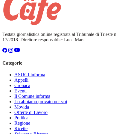
Testata giornalistica online registrata al Tribunale di Trieste n.
17/2018. Direttore responsabile: Luca Marsi.
Categorie
ASUGI informa
Appelli
Cronaca
Eventi
Il Comune informa
Lo abbiamo provato per voi
Movida
Offerte di Lavoro
Politica
Regione
Ricette
Scienza e Ricerca