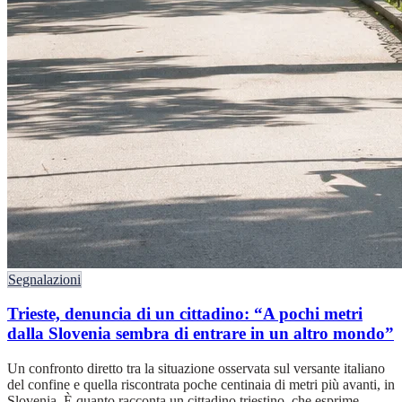
Segnalazioni
Trieste, denuncia di un cittadino: “A pochi metri
dalla Slovenia sembra di entrare in un altro mondo”
Un confronto diretto tra la situazione osservata sul versante italiano
del confine e quella riscontrata poche centinaia di metri più avanti, in
Slovenia. È quanto racconta un cittadino triestino, che esprime