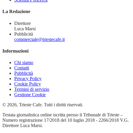
La Redazione
Direttore
Luca Marsi
Pubblicità
commerciale@triestecafe.it
Informazioni
Chi siamo
Contatti
Pubblicità
Privacy Policy
Cookie Policy
Termini di servizio
Gestione Cookie
© 2026, Trieste Cafe. Tutti i diritti riservati.
Testata giornalistica online iscritta presso il Tribunale di Trieste –
Numero registrazione 17/2018 del 10 luglio 2018 - 2266/2018 V.G.
Direttore Luca Marsi.