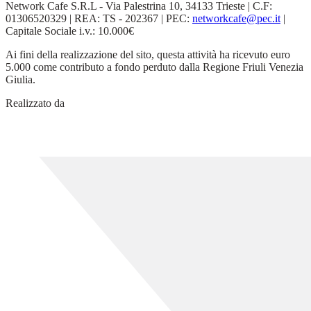
Network Cafe S.R.L - Via Palestrina 10, 34133 Trieste | C.F:
01306520329 | REA: TS - 202367 | PEC:
networkcafe@pec.it
|
Capitale Sociale i.v.: 10.000€
Ai fini della realizzazione del sito, questa attività ha ricevuto euro
5.000 come contributo a fondo perduto dalla Regione Friuli Venezia
Giulia.
Realizzato da