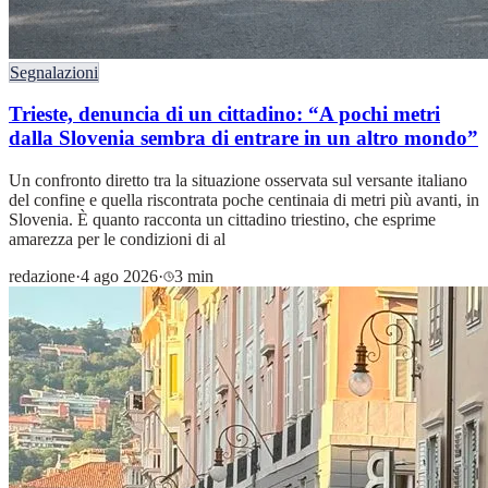
Segnalazioni
Trieste, denuncia di un cittadino: “A pochi metri
dalla Slovenia sembra di entrare in un altro mondo”
Un confronto diretto tra la situazione osservata sul versante italiano
del confine e quella riscontrata poche centinaia di metri più avanti, in
Slovenia. È quanto racconta un cittadino triestino, che esprime
amarezza per le condizioni di al
redazione
·
4 ago 2026
·
3 min