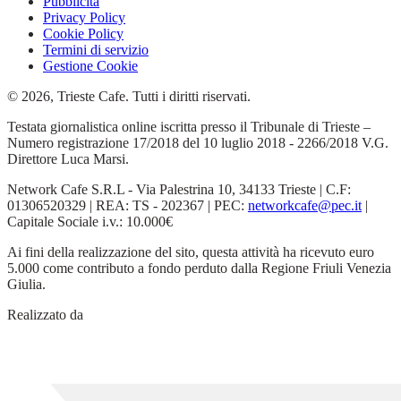
Pubblicità
Privacy Policy
Cookie Policy
Termini di servizio
Gestione Cookie
© 2026, Trieste Cafe. Tutti i diritti riservati.
Testata giornalistica online iscritta presso il Tribunale di Trieste –
Numero registrazione 17/2018 del 10 luglio 2018 - 2266/2018 V.G.
Direttore Luca Marsi.
Network Cafe S.R.L - Via Palestrina 10, 34133 Trieste | C.F:
01306520329 | REA: TS - 202367 | PEC:
networkcafe@pec.it
|
Capitale Sociale i.v.: 10.000€
Ai fini della realizzazione del sito, questa attività ha ricevuto euro
5.000 come contributo a fondo perduto dalla Regione Friuli Venezia
Giulia.
Realizzato da