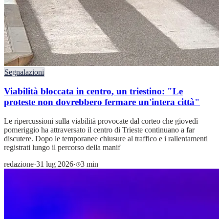
Segnalazioni
Viabilità bloccata in centro, un triestino: "Le
proteste non dovrebbero fermare un'intera città"
Le ripercussioni sulla viabilità provocate dal corteo che giovedì
pomeriggio ha attraversato il centro di Trieste continuano a far
discutere. Dopo le temporanee chiusure al traffico e i rallentamenti
registrati lungo il percorso della manif
redazione
·
31 lug 2026
·
3 min