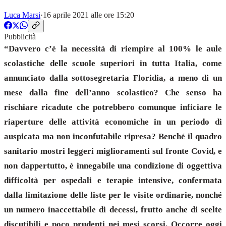
Luca Marsi
·
16 aprile 2021 alle ore 15:20
Pubblicità
“Davvero c’è la necessità di riempire al 100% le aule
scolastiche delle scuole superiori in tutta Italia, come
annunciato dalla sottosegretaria Floridia, a meno di un
mese dalla fine dell’anno scolastico? Che senso ha
rischiare ricadute che potrebbero comunque inficiare le
riaperture delle attività economiche in un periodo di
auspicata ma non inconfutabile ripresa? Benché il quadro
sanitario mostri leggeri miglioramenti sul fronte Covid, e
non dappertutto, è innegabile una condizione di oggettiva
difficoltà per ospedali e terapie intensive, confermata
dalla limitazione delle liste per le visite ordinarie, nonché
un numero inaccettabile di decessi, frutto anche di scelte
discutibili e poco prudenti nei mesi scorsi. Occorre oggi