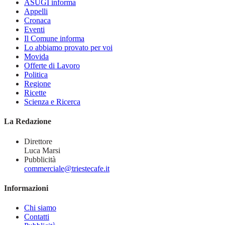
ASUGI informa
Appelli
Cronaca
Eventi
Il Comune informa
Lo abbiamo provato per voi
Movida
Offerte di Lavoro
Politica
Regione
Ricette
Scienza e Ricerca
La Redazione
Direttore
Luca Marsi
Pubblicità
commerciale@triestecafe.it
Informazioni
Chi siamo
Contatti