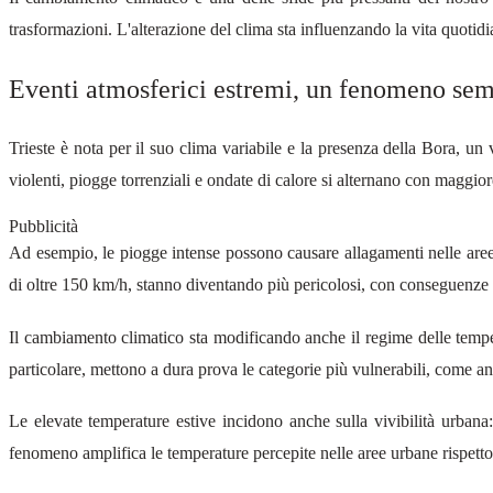
trasformazioni. L'alterazione del clima sta influenzando la vita quotidi
Eventi atmosferici estremi, un fenomeno sem
Trieste è nota per il suo clima variabile e la presenza della Bora, un v
violenti, piogge torrenziali e ondate di calore si alternano con maggiore 
Pubblicità
Ad esempio, le piogge intense possono causare allagamenti nelle aree
di oltre 150 km/h, stanno diventando più pericolosi, con conseguenze pe
Il cambiamento climatico sta modificando anche il regime delle temper
particolare, mettono a dura prova le categorie più vulnerabili, come anz
Le elevate temperature estive incidono anche sulla vivibilità urbana: 
fenomeno amplifica le temperature percepite nelle aree urbane rispetto 