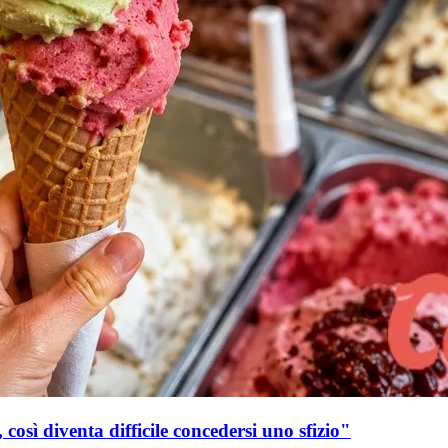
 così diventa difficile concedersi uno sfizio"