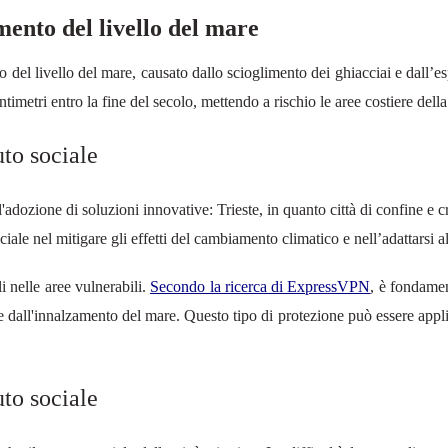
amento del livello del mare
nto del livello del mare, causato dallo scioglimento dei ghiacciai e dal
centimetri entro la fine del secolo, mettendo a rischio le aree costiere del
uto sociale
dozione di soluzioni innovative: Trieste, in quanto città di confine e cr
ciale nel mitigare gli effetti del cambiamento climatico e nell’adattarsi 
li nelle aree vulnerabili.
Secondo la ricerca di ExpressVPN
, è fondamen
 dall'innalzamento del mare. Questo tipo di protezione può essere applicat
uto sociale