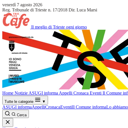
venerdì 7 agosto 2026
Reg. Tribunale di Trieste n. 17/2018
Dir. Luca Marsi
Il meglio di Trieste ogni giorno
Home
Notizie
ASUGI informa
Appelli
Cronaca
Eventi
Il Comune in
Tutte le categorie
▼
ASUGI informa
Appelli
Cronaca
Eventi
Il Comune informa
Lo abbiamo 
Cerca