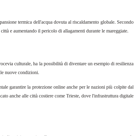
l’espansione termica dell'acqua dovuta al riscaldamento globale. Secondo
la città e aumentando il pericolo di allagamenti durante le mareggiate.
ocevia culturale, ha la possibilità di diventare un esempio di resilienza
alle nuove condizioni.
tale garantire la protezione online anche per le nazioni più colpite dal
o anche alle città costiere come Trieste, dove l'infrastruttura digitale