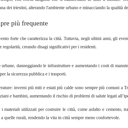
ana dei triestini, alterando l'ambiente urbano e minacciando la qualità del
pre più frequente
ento forte che caratterizza la città. Tuttavia, negli ultimi anni, gli eve
regolarità, creando disagi significativi per i residenti.
 urbane, danneggiando le infrastrutture e aumentando i costi di manuten
r la sicurezza pubblica e i trasporti.
ature: inverni più miti e estati più calde sono sempre più comuni a Tr
iani e bambini, aumentando il rischio di problemi di salute legati all’ip
i materiali utilizzati per costruire le città, come asfalto e cemento, tr
a quelle rurali, rendendo la vita in città sempre meno confortevole.