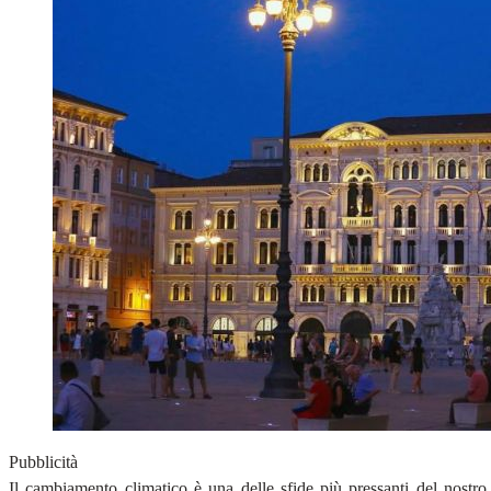
Pubblicità
Il cambiamento climatico è una delle sfide più pressanti del nostro