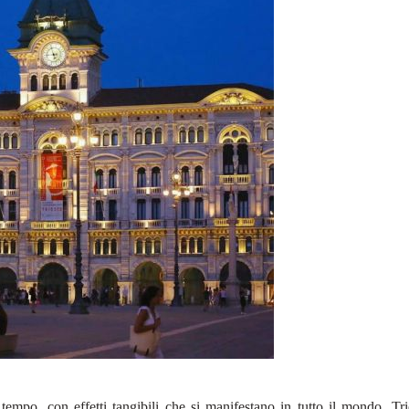
 tempo, con effetti tangibili che si manifestano in tutto il mondo. Tr