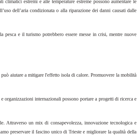
enti climatici estremi e alle temperature estreme possono aumentare le
l’uso dell’aria condizionata o alla riparazione dei danni causati dalle
e la pesca e il turismo potrebbero essere messe in crisi, mentre nuove
, può aiutare a mitigare l'effetto isola di calore. Promuovere la mobilità
à e organizzazioni internazionali possono portare a progetti di ricerca e
ile. Attraverso un mix di consapevolezza, innovazione tecnologica e
amo preservare il fascino unico di Trieste e migliorare la qualità della