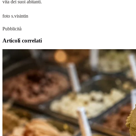
vita dei suoi abitanti.
​​​​​​​foto s.visintin
Pubblicità
Articoli correlati