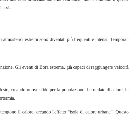
la vita.
nti atmosferici estremi sono diventati più frequenti e intensi. Temporali
zione. Gli eventi di Bora estrema, già capaci di raggiungere velocità
ieste, creando nuove sfide per la popolazione. Le ondate di calore, in
ertermia.
attengono il calore, creando l'effetto “isola di calore urbana”. Questo