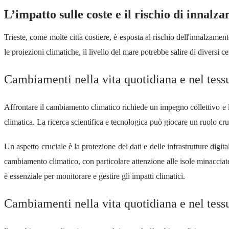
L’impatto sulle coste e il rischio di innalz
Trieste, come molte città costiere, è esposta al rischio dell'innalzame
le proiezioni climatiche, il livello del mare potrebbe salire di diversi 
Cambiamenti nella vita quotidiana e nel tess
Affrontare il cambiamento climatico richiede un impegno collettivo e l'a
climatica. La ricerca scientifica e tecnologica può giocare un ruolo cru
Un aspetto cruciale è la protezione dei dati e delle infrastrutture digita
cambiamento climatico, con particolare attenzione alle isole minacciate
è essenziale per monitorare e gestire gli impatti climatici.
Cambiamenti nella vita quotidiana e nel tess