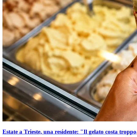
Estate a Trieste, una residente: "Il gelato costa troppo,