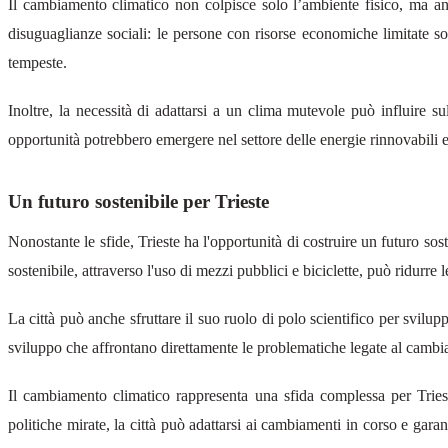
Il cambiamento climatico non colpisce solo l’ambiente fisico, ma anch
disuguaglianze sociali: le persone con risorse economiche limitate son
tempeste.
Inoltre, la necessità di adattarsi a un clima mutevole può influire s
opportunità potrebbero emergere nel settore delle energie rinnovabili e 
Un futuro sostenibile per Trieste
Nonostante le sfide, Trieste ha l'opportunità di costruire un futuro sost
sostenibile, attraverso l'uso di mezzi pubblici e biciclette, può ridurre l
La città può anche sfruttare il suo ruolo di polo scientifico per svilup
sviluppo che affrontano direttamente le problematiche legate al cambi
Il cambiamento climatico rappresenta una sfida complessa per Tries
politiche mirate, la città può adattarsi ai cambiamenti in corso e gara