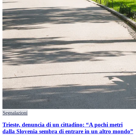
Segnalazioni
Trieste, denuncia di un cittadino: “A pochi metri
dalla Slovenia sembra di entrare in un altro mondo”