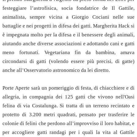
festeggiare l’astrofisica, socia fondatrice de Il Gattile,
animalista, sempre vicina a Giorgio Cociani nelle sue
battaglie e nei progetti in difesa dei gatti. Margherita Hack si
è impegnata molto per la difesa e il benessere degli animali,
aiutando anche diverse associazioni e adottando cani e gatti
meno fortunati. Vegetariana fin da bambina, amava
circondarsi di gatti (volendo essere più precisi, di gatte)
anche all’Osservatorio astronomico da lei diretto.
Porte Aperte sarà un pomeriggio di festa, di chiacchiere e di
allegria, in compagnia dei 125 gatti che vivono nell'Oasi
felina di via Costalunga. Si tratta di un terreno recintato e
protetto di 3.200 metri quadrati, pensato per trasferire le
colonie di felini che perdono all’improvviso il loro habitat, e
per accogliere gatti randagi per i quali la vita al Gattile