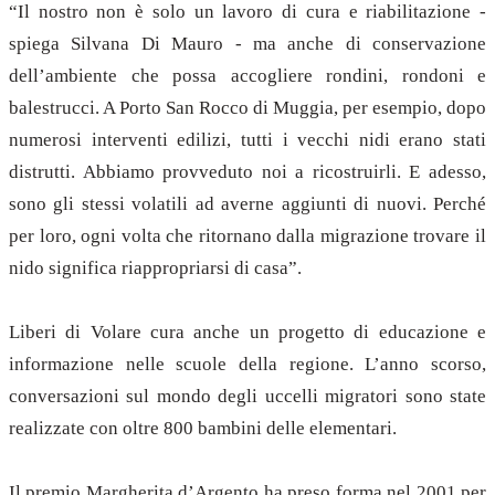
“Il nostro non è solo un lavoro di cura e riabilitazione -
spiega Silvana Di Mauro - ma anche di conservazione
dell’ambiente che possa accogliere rondini, rondoni e
balestrucci. A Porto San Rocco di Muggia, per esempio, dopo
numerosi interventi edilizi, tutti i vecchi nidi erano stati
distrutti. Abbiamo provveduto noi a ricostruirli. E adesso,
sono gli stessi volatili ad averne aggiunti di nuovi. Perché
per loro, ogni volta che ritornano dalla migrazione trovare il
nido significa riappropriarsi di casa”.
Liberi di Volare cura anche un progetto di educazione e
informazione nelle scuole della regione. L’anno scorso,
conversazioni sul mondo degli uccelli migratori sono state
realizzate con oltre 800 bambini delle elementari.
Il premio Margherita d’Argento ha preso forma nel 2001 per