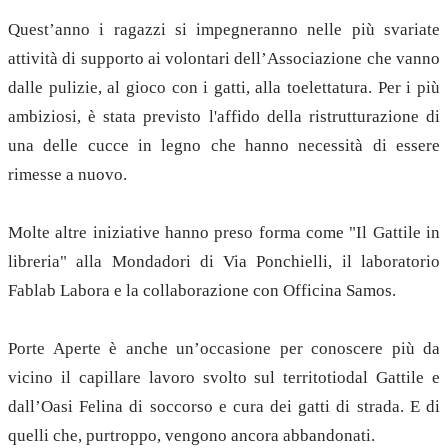
Quest’anno i ragazzi si impegneranno nelle più svariate
attività di supporto ai volontari dell’Associazione che vanno
dalle pulizie, al gioco con i gatti, alla toelettatura. Per i più
ambiziosi, è stata previsto l'affido della ristrutturazione di
una delle cucce in legno che hanno necessità di essere
rimesse a nuovo.
Molte altre iniziative hanno preso forma come "Il Gattile in
libreria" alla Mondadori di Via Ponchielli, il laboratorio
Fablab Labora e la collaborazione con Officina Samos.
Porte Aperte è anche un’occasione per conoscere più da
vicino il capillare lavoro svolto sul territotiodal Gattile e
dall’Oasi Felina di soccorso e cura dei gatti di strada. E di
quelli che, purtroppo, vengono ancora abbandonati.