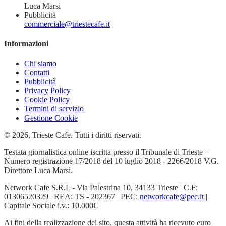
Luca Marsi
Pubblicità
commerciale@triestecafe.it
Informazioni
Chi siamo
Contatti
Pubblicità
Privacy Policy
Cookie Policy
Termini di servizio
Gestione Cookie
© 2026, Trieste Cafe. Tutti i diritti riservati.
Testata giornalistica online iscritta presso il Tribunale di Trieste –
Numero registrazione 17/2018 del 10 luglio 2018 - 2266/2018 V.G.
Direttore Luca Marsi.
Network Cafe S.R.L - Via Palestrina 10, 34133 Trieste | C.F:
01306520329 | REA: TS - 202367 | PEC:
networkcafe@pec.it
|
Capitale Sociale i.v.: 10.000€
Ai fini della realizzazione del sito, questa attività ha ricevuto euro