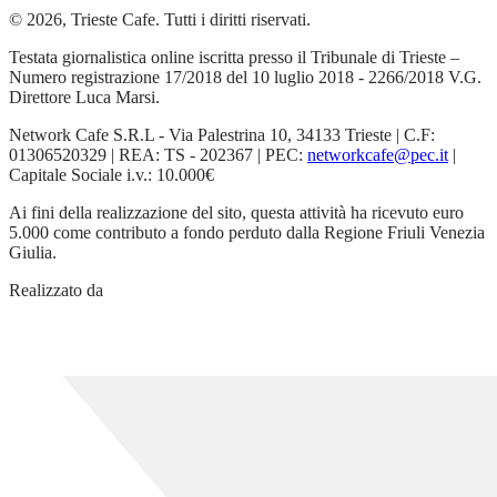
© 2026, Trieste Cafe. Tutti i diritti riservati.
Testata giornalistica online iscritta presso il Tribunale di Trieste –
Numero registrazione 17/2018 del 10 luglio 2018 - 2266/2018 V.G.
Direttore Luca Marsi.
Network Cafe S.R.L - Via Palestrina 10, 34133 Trieste | C.F:
01306520329 | REA: TS - 202367 | PEC:
networkcafe@pec.it
|
Capitale Sociale i.v.: 10.000€
Ai fini della realizzazione del sito, questa attività ha ricevuto euro
5.000 come contributo a fondo perduto dalla Regione Friuli Venezia
Giulia.
Realizzato da