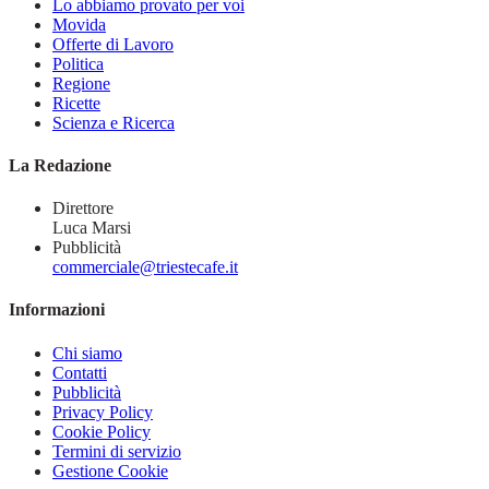
Lo abbiamo provato per voi
Movida
Offerte di Lavoro
Politica
Regione
Ricette
Scienza e Ricerca
La Redazione
Direttore
Luca Marsi
Pubblicità
commerciale@triestecafe.it
Informazioni
Chi siamo
Contatti
Pubblicità
Privacy Policy
Cookie Policy
Termini di servizio
Gestione Cookie