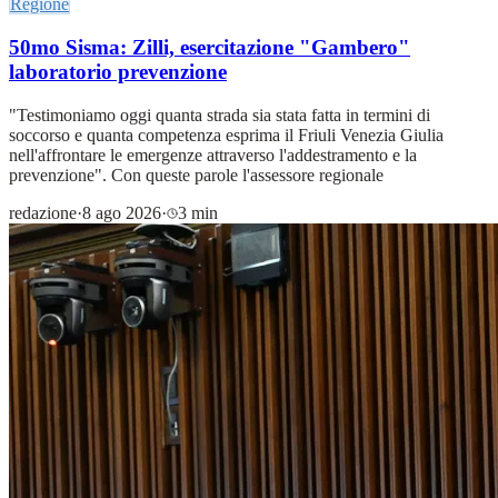
Regione
50mo Sisma: Zilli, esercitazione "Gambero"
laboratorio prevenzione
"Testimoniamo oggi quanta strada sia stata fatta in termini di
soccorso e quanta competenza esprima il Friuli Venezia Giulia
nell'affrontare le emergenze attraverso l'addestramento e la
prevenzione". Con queste parole l'assessore regionale
redazione
·
8 ago 2026
·
3 min