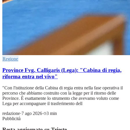
Regione
Province Fvg. Calligaris (Lega): "Cabina di regia,
riforma entra nel vivo"
"Con l'istituzione della Cabina di regia entra nella fase operativa il
percorso che abbiamo costruito con la legge per il ritorno delle
Province. È esattamente lo strumento che avevamo voluto come
Lega per accompagnare il trasferimento dell
redazione
·
7 ago 2026
·
3 min
Pubblicità
Resta aggiornato su Trieste