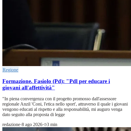
Regione
Formazione. Fasiolo (Pd): "Pdl per educare i
giovani all'affettività"
"In piena convergenza con il progetto promosso dall'assessore
regionale Anzil 'Coni, l'etica nello sport', attraverso il quale i giovani
vengono educati al rispetto e alla responsabilità, mi auguro venga
dato seguito alla proposta di legge
redazione
·
8 ago 2026
·
3 min