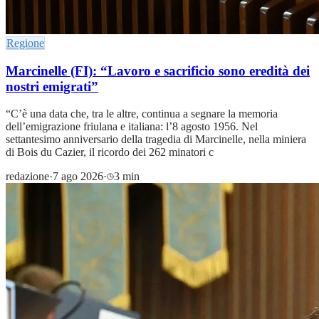
Regione
Marcinelle (FI): “Lavoro e sacrificio sono eredità dei
nostri emigrati”
“C’è una data che, tra le altre, continua a segnare la memoria
dell’emigrazione friulana e italiana: l’8 agosto 1956. Nel
settantesimo anniversario della tragedia di Marcinelle, nella miniera
di Bois du Cazier, il ricordo dei 262 minatori c
redazione
·
7 ago 2026
·
3 min