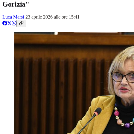
Gorizia"
Luca Marsi
·
23 aprile 2026 alle ore 15:41