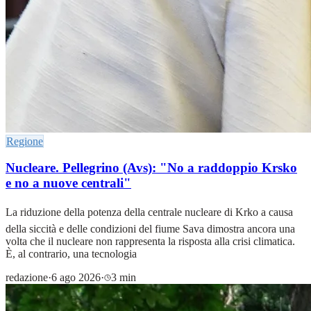
Regione
Nucleare. Pellegrino (Avs): "No a raddoppio Krsko
e no a nuove centrali"
La riduzione della potenza della centrale nucleare di Krko a causa
della siccità e delle condizioni del fiume Sava dimostra ancora una
volta che il nucleare non rappresenta la risposta alla crisi climatica.
È, al contrario, una tecnologia
redazione
·
6 ago 2026
·
3 min