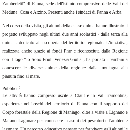
Zamberletti" di Fanna, sede dell'Istituto comprensivo delle Valli del
Meduna, Cosa e Arzino. Presenti anche i sindaci di Fanna e Arba.
Nel corso della visita, gli alunni della classe quinta hanno illustrato il
progetto sviluppato negli ultimi due anni scolastici - dalla terza alla
quinta - dedicato alla scoperta del territorio regionale. L'iniziativa,
realizzata anche grazie ai fondi Pnrr e riconosciuta dalla Regione
con il logo "Io Sono Friuli Venezia Giulia", ha portato i bambini a
conoscere le diverse anime della regione: dalla montagna alla
pianura fino al mare.
Pubblicità
Le attività hanno compreso uscite a Claut e in Val Tramontina,
esperienze nei boschi del territorio di Fanna con il supporto del
Corpo forestale della Regione di Maniago, oltre a visite a Lignano e
Marano Lagunare per conoscere i casoni dei pescatori e l'ambiente
lagunare. Un percorso educativo pensato per far vivere agli alunni le