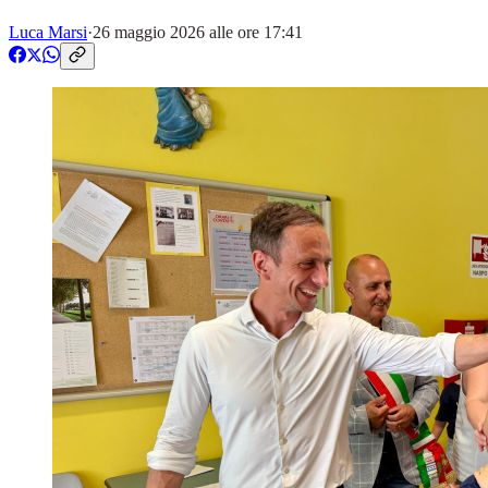
Luca Marsi
·
26 maggio 2026 alle ore 17:41