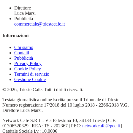
Direttore
Luca Marsi
Pubblicità
commerciale@triestecafe.it
Informazioni
Chi siamo
Contatti
Pubblicità
Privacy Policy
Cookie Policy
Termini di servizio
Gestione Cookie
© 2026, Trieste Cafe. Tutti i diritti riservati.
Testata giornalistica online iscritta presso il Tribunale di Trieste –
Numero registrazione 17/2018 del 10 luglio 2018 - 2266/2018 V.G.
Direttore Luca Marsi.
Network Cafe S.R.L - Via Palestrina 10, 34133 Trieste | C.F:
01306520329 | REA: TS - 202367 | PEC:
networkcafe@pec.it
|
Capitale Sociale i.v.: 10.000€