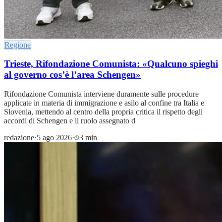
Regione
Trieste, Rifondazione Comunista: «Qualcuno spieghi
al governo cos’è l’area Schengen»
Rifondazione Comunista interviene duramente sulle procedure
applicate in materia di immigrazione e asilo al confine tra Italia e
Slovenia, mettendo al centro della propria critica il rispetto degli
accordi di Schengen e il ruolo assegnato d
redazione
·
5 ago 2026
·
3 min