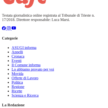
Testata giornalistica online registrata al Tribunale di Trieste n.
17/2018. Direttore responsabile: Luca Marsi.
Categorie
ASUGI informa
Appelli
Cronaca
Eventi
Il Comune informa
Lo abbiamo provato per voi
Movida
Offerte di Lavoro
Politica
Regione
Ricette
Scienza e Ricerca
La Redazione