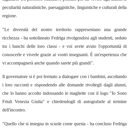
peculiarità naturalistiche, paesaggistiche, linguistiche e culturali della
regione.
"Le diversità del nostro territorio rappresentano una grande
ricchezza - ha sottolineato Fedriga rivolgendosi agli studenti, seduto
tra i banchi delle loro classi - e voi avete avuto l'opportunità di
conoscerle e viverle grazie ai vostri insegnanti. È un'esperienza che
vi accompagnerà anche quando sarete più grandi".
Il governatore si è poi fermato a dialogare con i bambini, ascoltando
i loro racconti e rispondendo alle domande rivoltegli dagli alunni,
che lo hanno accolto indossando le magliette con il logo "Io Sono
Friuli Venezia Giulia" e chiedendogli di autografarle al termine
dell'incontro.
"Quello che si insegna in scuole come questa - ha concluso Fedriga