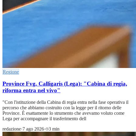
Regione
Province Fvg. Calligaris (Lega): "Cabina di regia,
riforma entra nel vivo"
"Con l'istituzione della Cabina di regia entra nella fase operativa il
percorso che abbiamo costruito con la legge per il ritorno delle
Province. È esattamente lo strumento che avevamo voluto come
Lega per accompagnare il trasferimento dell
redazione
·
7 ago 2026
·
3 min