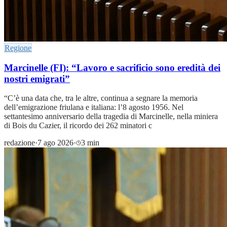
Regione
Marcinelle (FI): “Lavoro e sacrificio sono eredità dei
nostri emigrati”
“C’è una data che, tra le altre, continua a segnare la memoria
dell’emigrazione friulana e italiana: l’8 agosto 1956. Nel
settantesimo anniversario della tragedia di Marcinelle, nella miniera
di Bois du Cazier, il ricordo dei 262 minatori c
redazione
·
7 ago 2026
·
3 min