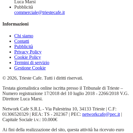
Luca Marsi
Pubblicità
commerciale@triestecafe.it
Informazioni
Chi siamo
Contatti
Pubblicità
Privacy Policy
Cookie Policy
Termini di servizio
Gestione Cookie
© 2026, Trieste Cafe. Tutti i diritti riservati.
Testata giornalistica online iscritta presso il Tribunale di Trieste –
Numero registrazione 17/2018 del 10 luglio 2018 - 2266/2018 V.G.
Direttore Luca Marsi.
Network Cafe S.R.L - Via Palestrina 10, 34133 Trieste | C.F:
01306520329 | REA: TS - 202367 | PEC:
networkcafe@pec.it
|
Capitale Sociale i.v.: 10.000€
Ai fini della realizzazione del sito, questa attività ha ricevuto euro