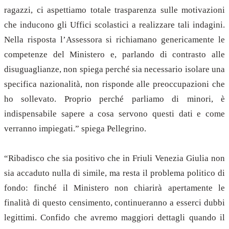
ragazzi, ci aspettiamo totale trasparenza sulle motivazioni
che inducono gli Uffici scolastici a realizzare tali indagini.
Nella risposta l’Assessora si richiamano genericamente le
competenze del Ministero e, parlando di contrasto alle
disuguaglianze, non spiega perché sia necessario isolare una
specifica nazionalità, non risponde alle preoccupazioni che
ho sollevato. Proprio perché parliamo di minori, è
indispensabile sapere a cosa servono questi dati e come
verranno impiegati.” spiega Pellegrino.
“Ribadisco che sia positivo che in Friuli Venezia Giulia non
sia accaduto nulla di simile, ma resta il problema politico di
fondo: finché il Ministero non chiarirà apertamente le
finalità di questo censimento, continueranno a esserci dubbi
legittimi. Confido che avremo maggiori dettagli quando il