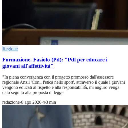
Regione
Formazione. Fasiolo (Pd): "Pdl per educare i
giovani all'affettività"
"In piena convergenza con il progetto promosso dall'assessore
regionale Anzil 'Coni, l'etica nello sport', attraverso il quale i giovani
vengono educati al rispetto e alla responsabilità, mi auguro venga
dato seguito alla proposta di legge
redazione
·
8 ago 2026
·
3 min