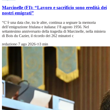
Marcinelle (FI): “Lavoro e sacrificio sono eredità dei
nostri emigrati”
“C’è una data che, tra le altre, continua a segnare la memoria
dell’emigrazione friulana e italiana: l’8 agosto 1956. Nel
settantesimo anniversario della tragedia di Marcinelle, nella miniera
di Bois du Cazier, il ricordo dei 262 minatori c
redazione
·
7 ago 2026
·
3 min