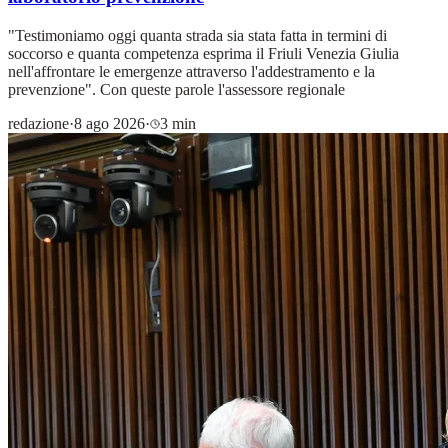
"Testimoniamo oggi quanta strada sia stata fatta in termini di
soccorso e quanta competenza esprima il Friuli Venezia Giulia
nell'affrontare le emergenze attraverso l'addestramento e la
prevenzione". Con queste parole l'assessore regionale
redazione
·
8 ago 2026
·
3 min