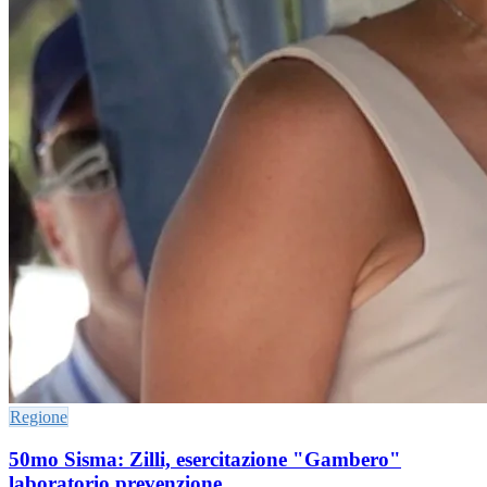
Regione
50mo Sisma: Zilli, esercitazione "Gambero"
laboratorio prevenzione