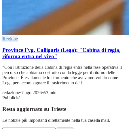
Regione
Province Fvg. Calligaris (Lega): "Cabina di regia,
riforma entra nel vivo"
"Con l'istituzione della Cabina di regia entra nella fase operativa il
percorso che abbiamo costruito con la legge per il ritorno delle
Province. È esattamente lo strumento che avevamo voluto come
Lega per accompagnare il trasferimento dell
redazione
·
7 ago 2026
·
3 min
Pubblicità
Resta aggiornato su Trieste
Le notizie più importanti direttamente nella tua casella mail.