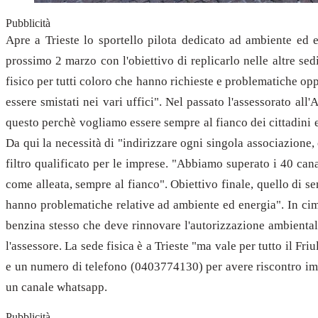
Pubblicità
Apre a Trieste lo sportello pilota dedicato ad ambiente ed e
prossimo 2 marzo con l'obiettivo di replicarlo nelle altre se
fisico per tutti coloro che hanno richieste e problematiche op
essere smistati nei vari uffici". Nel passato l'assessorato a
questo perchè vogliamo essere sempre al fianco dei cittadini e
Da qui la necessità di "indirizzare ogni singola associazione,
filtro qualificato per le imprese. "Abbiamo superato i 40 can
come alleata, sempre al fianco". Obiettivo finale, quello di se
hanno problematiche relative ad ambiente ed energia". In cima 
benzina stesso che deve rinnovare l'autorizzazione ambienta
l'assessore. La sede fisica è a Trieste "ma vale per tutto il F
e un numero di telefono (0403774130) per avere riscontro imme
un canale whatsapp.
Pubblicità