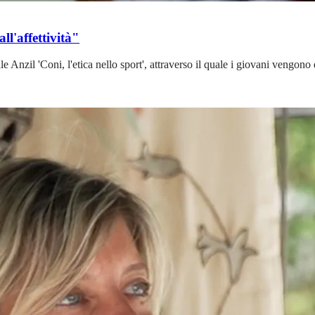
ll'affettività"
Anzil 'Coni, l'etica nello sport', attraverso il quale i giovani vengono 