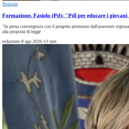
Regione
Formazione. Fasiolo (Pd): "Pdl per educare i giovani a
"In piena convergenza con il progetto promosso dall'assessore regionale 
alla proposta di legge
redazione
·
8 ago 2026
·
3 min