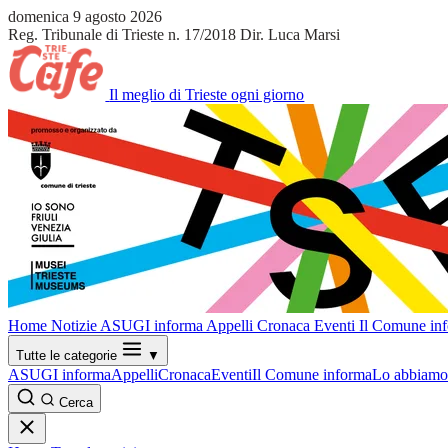
domenica 9 agosto 2026
Reg. Tribunale di Trieste n. 17/2018
Dir. Luca Marsi
Il meglio di Trieste ogni giorno
Home
Notizie
ASUGI informa
Appelli
Cronaca
Eventi
Il Comune in
Tutte le categorie
▼
ASUGI informa
Appelli
Cronaca
Eventi
Il Comune informa
Lo abbiamo 
Cerca