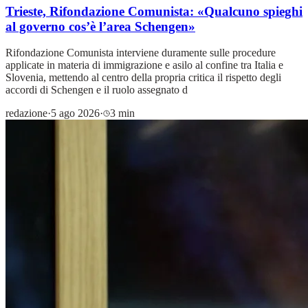
Trieste, Rifondazione Comunista: «Qualcuno spieghi
al governo cos’è l’area Schengen»
Rifondazione Comunista interviene duramente sulle procedure
applicate in materia di immigrazione e asilo al confine tra Italia e
Slovenia, mettendo al centro della propria critica il rispetto degli
accordi di Schengen e il ruolo assegnato d
redazione
·
5 ago 2026
·
3 min