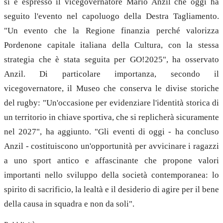
si è espresso il vicegovernatore Mario Anzil che oggi ha
seguito l'evento nel capoluogo della Destra Tagliamento.
"Un evento che la Regione finanzia perché valorizza
Pordenone capitale italiana della Cultura, con la stessa
strategia che è stata seguita per GO!2025", ha osservato
Anzil. Di particolare importanza, secondo il
vicegovernatore, il Museo che conserva le divise storiche
del rugby: "Un'occasione per evidenziare l'identità storica di
un territorio in chiave sportiva, che si replicherà sicuramente
nel 2027", ha aggiunto. "Gli eventi di oggi - ha concluso
Anzil - costituiscono un'opportunità per avvicinare i ragazzi
a uno sport antico e affascinante che propone valori
importanti nello sviluppo della società contemporanea: lo
spirito di sacrificio, la lealtà e il desiderio di agire per il bene
della causa in squadra e non da soli".