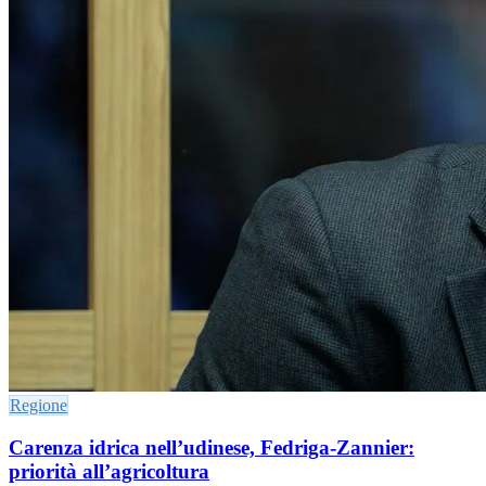
Regione
Carenza idrica nell’udinese, Fedriga-Zannier:
priorità all’agricoltura