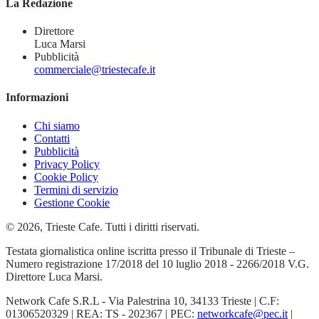
La Redazione
Direttore
Luca Marsi
Pubblicità
commerciale@triestecafe.it
Informazioni
Chi siamo
Contatti
Pubblicità
Privacy Policy
Cookie Policy
Termini di servizio
Gestione Cookie
© 2026, Trieste Cafe. Tutti i diritti riservati.
Testata giornalistica online iscritta presso il Tribunale di Trieste –
Numero registrazione 17/2018 del 10 luglio 2018 - 2266/2018 V.G.
Direttore Luca Marsi.
Network Cafe S.R.L - Via Palestrina 10, 34133 Trieste | C.F:
01306520329 | REA: TS - 202367 | PEC:
networkcafe@pec.it
|