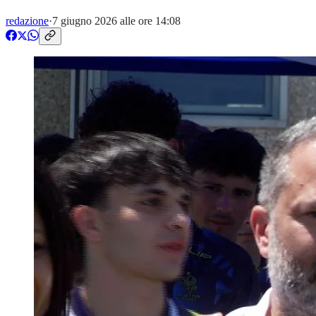
redazione
·
7 giugno 2026 alle ore 14:08