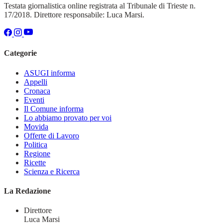
Testata giornalistica online registrata al Tribunale di Trieste n.
17/2018. Direttore responsabile: Luca Marsi.
Categorie
ASUGI informa
Appelli
Cronaca
Eventi
Il Comune informa
Lo abbiamo provato per voi
Movida
Offerte di Lavoro
Politica
Regione
Ricette
Scienza e Ricerca
La Redazione
Direttore
Luca Marsi