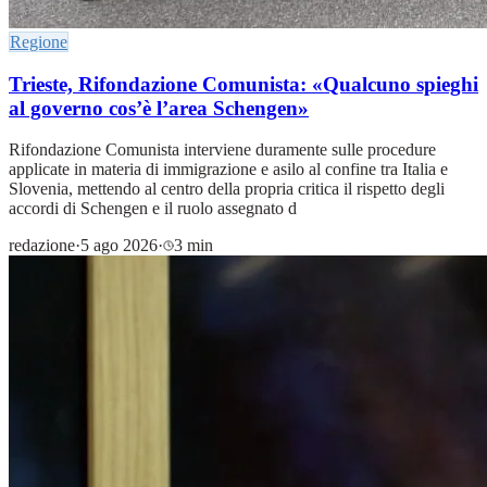
Regione
Trieste, Rifondazione Comunista: «Qualcuno spieghi
al governo cos’è l’area Schengen»
Rifondazione Comunista interviene duramente sulle procedure
applicate in materia di immigrazione e asilo al confine tra Italia e
Slovenia, mettendo al centro della propria critica il rispetto degli
accordi di Schengen e il ruolo assegnato d
redazione
·
5 ago 2026
·
3 min