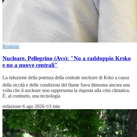
Regione
Nucleare. Pellegrino (Avs): "No a raddoppio Krsko
e no a nuove centrali"
La riduzione della potenza della centrale nucleare di Krko a causa
della siccità e delle condizioni del fiume Sava dimostra ancora una
volta che il nucleare non rappresenta la risposta alla crisi climatica.
È, al contrario, una tecnologia
redazione
·
6 ago 2026
·
3 min