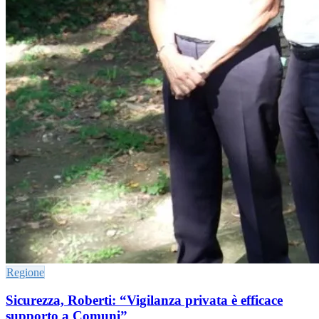
Regione
Sicurezza, Roberti: “Vigilanza privata è efficace
supporto a Comuni”