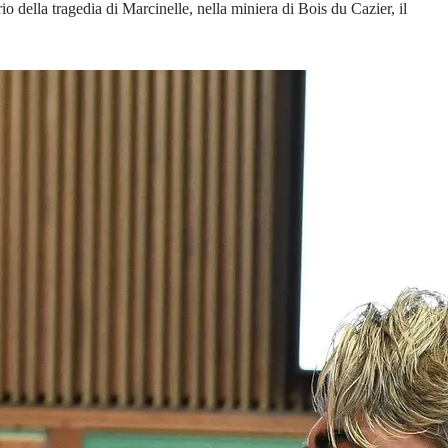
o della tragedia di Marcinelle, nella miniera di Bois du Cazier, il