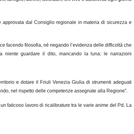
e approvata dal Consiglio regionale in materia di sicurezza e
ce facendo filosofia, né negando l’evidenza delle difficoltà che
a niente guardare il dito, mancando la luna: le narrazioni
ritorio e dotare il Friuli Venezia Giulia di strumenti adeguati
orando, nel rispetto delle competenze assegnate alla Regione”.
n faticoso lavoro di ricalibrature tra le varie anime del Pd. La