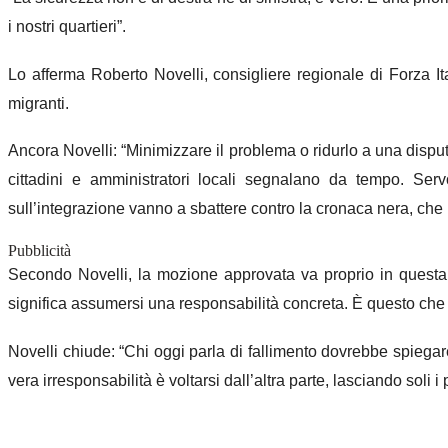
i nostri quartieri”.
Lo afferma Roberto Novelli, consigliere regionale di Forza I
migranti.
Ancora Novelli: “Minimizzare il problema o ridurlo a una disput
cittadini e amministratori locali segnalano da tempo. Ser
sull’integrazione vanno a sbattere contro la cronaca nera, che 
Pubblicità
Secondo Novelli, la mozione approvata va proprio in questa dir
significa assumersi una responsabilità concreta. È questo che i
Novelli chiude: “Chi oggi parla di fallimento dovrebbe spiegare
vera irresponsabilità è voltarsi dall’altra parte, lasciando soli i 