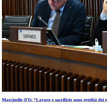
Marcinelle (FI): “Lavoro e sacrificio sono eredità dei 