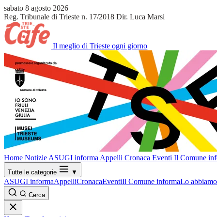
sabato 8 agosto 2026
Reg. Tribunale di Trieste n. 17/2018
Dir. Luca Marsi
Il meglio di Trieste ogni giorno
Home
Notizie
ASUGI informa
Appelli
Cronaca
Eventi
Il Comune in
Tutte le categorie
▼
ASUGI informa
Appelli
Cronaca
Eventi
Il Comune informa
Lo abbiamo 
Cerca