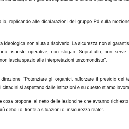
talia, replicando alle dichiarazioni del gruppo Pd sulla mozion
a ideologica non aiuta a risolverlo. La sicurezza non si garantis
vono risposte operative, non slogan. Soprattutto, non serve 
non lascia spazio alle interpretazioni terzomondiste”.
ezione: “Potenziare gli organici, rafforzare il presidio del ter
 cittadini si aspettano dalle istituzioni e su questo stiamo lav
 cosa propone, al netto delle lezioncine che avranno richiesto u
più deboli di fronte a situazioni di insicurezza reale”.