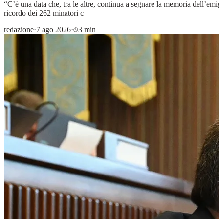
“C’è una data che, tra le altre, continua a segnare la memoria dell’emig
ricordo dei 262 minatori c
redazione
·
7 ago 2026
·
3 min