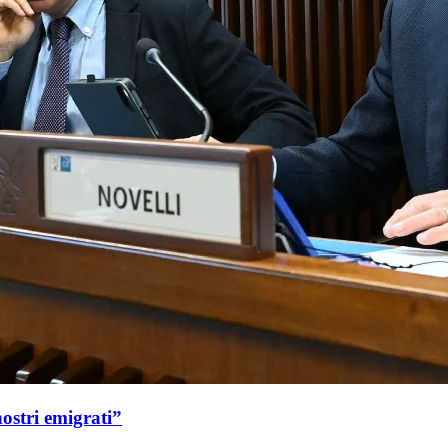
nostri emigrati”