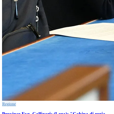
Regione
Province Fvg. Calligaris (Lega): "Cabina di regia,