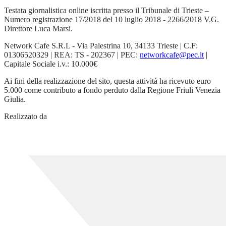
Testata giornalistica online iscritta presso il Tribunale di Trieste –
Numero registrazione 17/2018 del 10 luglio 2018 - 2266/2018 V.G.
Direttore Luca Marsi.
Network Cafe S.R.L - Via Palestrina 10, 34133 Trieste | C.F:
01306520329 | REA: TS - 202367 | PEC:
networkcafe@pec.it
|
Capitale Sociale i.v.: 10.000€
Ai fini della realizzazione del sito, questa attività ha ricevuto euro
5.000 come contributo a fondo perduto dalla Regione Friuli Venezia
Giulia.
Realizzato da