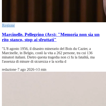
Regione
Marcinelle. Pellegrino (Avs): "Memoria non sia un
rito stanco, stop ai sfruttati"
"L'8 agosto 1956, il disastro minerario del Bois du Cazier, a
Marcinelle, in Belgio, costò la vita a 262 persone, tra cui 136
minatori italiani. Dietro questa tragedia non ci fu la fatalità, ma
l'assenza di misure di sicurezza e la scelta d
redazione
·
7 ago 2026
·
3 min