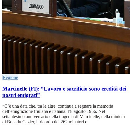
Regione
Marcinelle (FI): “Lavoro e sacrificio sono eredità dei
nostri emigrati”
“C’è una data che, tra le altre, continua a segnare la memoria
dell’emigrazione friulana e italiana: l’8 agosto 1956. Nel
settantesimo anniversario della tragedia di Marcinelle, nella miniera
di Bois du Cazier, il ricordo dei 262 minatori c