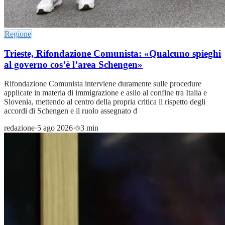
Regione
Trieste, Rifondazione Comunista: «Qualcuno spieghi
al governo cos’è l’area Schengen»
Rifondazione Comunista interviene duramente sulle procedure
applicate in materia di immigrazione e asilo al confine tra Italia e
Slovenia, mettendo al centro della propria critica il rispetto degli
accordi di Schengen e il ruolo assegnato d
redazione
·
5 ago 2026
·
3 min