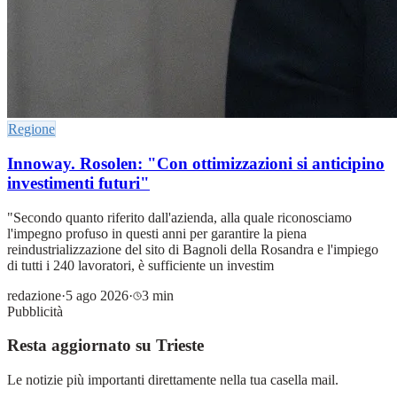
Regione
Innoway. Rosolen: "Con ottimizzazioni si anticipino
investimenti futuri"
"Secondo quanto riferito dall'azienda, alla quale riconosciamo
l'impegno profuso in questi anni per garantire la piena
reindustrializzazione del sito di Bagnoli della Rosandra e l'impiego
di tutti i 240 lavoratori, è sufficiente un investim
redazione
·
5 ago 2026
·
3 min
Pubblicità
Resta aggiornato su Trieste
Le notizie più importanti direttamente nella tua casella mail.