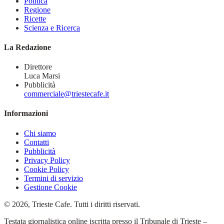
Politica
Regione
Ricette
Scienza e Ricerca
La Redazione
Direttore
Luca Marsi
Pubblicità
commerciale@triestecafe.it
Informazioni
Chi siamo
Contatti
Pubblicità
Privacy Policy
Cookie Policy
Termini di servizio
Gestione Cookie
© 2026, Trieste Cafe. Tutti i diritti riservati.
Testata giornalistica online iscritta presso il Tribunale di Trieste –