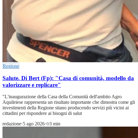
Regione
Salute. Di Bert (Fp): "Casa di comunità, modello da
valorizzare e replicare"
"L'inaugurazione della Casa della Comunità dell'ambito Agro
Aquileiese rappresenta un risultato importante che dimostra come gli
investimenti della Regione stiano producendo servizi più vicini ai
cittadini per rispondere ai bisogni di salut
redazione
·
5 ago 2026
·
3 min