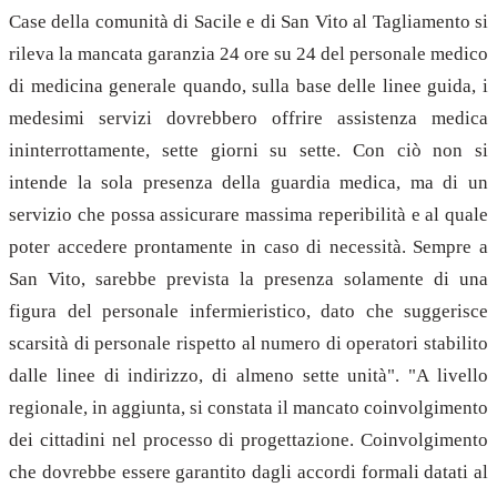
Case della comunità di Sacile e di San Vito al Tagliamento si
rileva la mancata garanzia 24 ore su 24 del personale medico
di medicina generale quando, sulla base delle linee guida, i
medesimi servizi dovrebbero offrire assistenza medica
ininterrottamente, sette giorni su sette. Con ciò non si
intende la sola presenza della guardia medica, ma di un
servizio che possa assicurare massima reperibilità e al quale
poter accedere prontamente in caso di necessità. Sempre a
San Vito, sarebbe prevista la presenza solamente di una
figura del personale infermieristico, dato che suggerisce
scarsità di personale rispetto al numero di operatori stabilito
dalle linee di indirizzo, di almeno sette unità". "A livello
regionale, in aggiunta, si constata il mancato coinvolgimento
dei cittadini nel processo di progettazione. Coinvolgimento
che dovrebbe essere garantito dagli accordi formali datati al