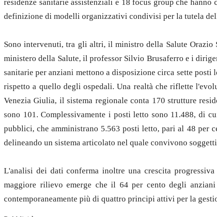
residenze sanitarie assistenziali e 18 focus group che hanno c
definizione di modelli organizzativi condivisi per la tutela dell
Sono intervenuti, tra gli altri, il ministro della Salute Oraz
ministero della Salute, il professor Silvio Brusaferro e i dir
sanitarie per anziani mettono a disposizione circa sette posti
rispetto a quello degli ospedali. Una realtà che riflette l'e
Venezia Giulia, il sistema regionale conta 170 strutture resid
sono 101. Complessivamente i posti letto sono 11.488, di cui 
pubblici, che amministrano 5.563 posti letto, pari al 48 per ce
delineando un sistema articolato nel quale convivono soggetti 
L'analisi dei dati conferma inoltre una crescita progressiva 
maggiore rilievo emerge che il 64 per cento degli anziani
contemporaneamente più di quattro principi attivi per la gesti