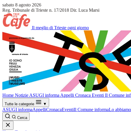
sabato 8 agosto 2026
Reg. Tribunale di Trieste n. 17/2018
Dir. Luca Marsi
Il meglio di Trieste ogni giorno
Home
Notizie
ASUGI informa
Appelli
Cronaca
Eventi
Il Comune in
Tutte le categorie
▼
ASUGI informa
Appelli
Cronaca
Eventi
Il Comune informa
Lo abbiamo 
Cerca