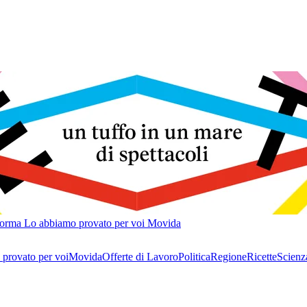
forma
Lo abbiamo provato per voi
Movida
provato per voi
Movida
Offerte di Lavoro
Politica
Regione
Ricette
Scienz