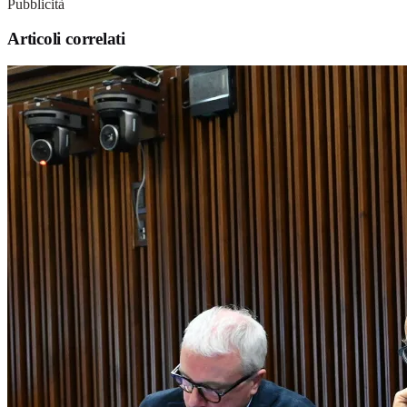
Pubblicità
Articoli correlati