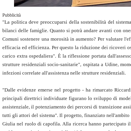
Pubblicità
"La politica deve preoccuparsi della sostenibilità del sistema
bilanci delle famiglie. Quanto si potrà andare avanti con one
Comuni sostenere una morosità in aumento? Per valutare l'effi
efficacia ed efficienza. Per questo la riduzione dei ricoveri os
carico extra ospedaliera". È la riflessione portata dall'asse
strutture residenziali socio-sanitarie", ospitata a Udine, mom
infezioni correlate all'assistenza nelle strutture residenziali.
"Dalle evidenze emerse nel progetto - ha rimarcato Riccardi 
principali direttrici individuate figurano lo sviluppo di model
assistenziale, il potenziamento dei percorsi di transizione assi
tutti gli attori del sistema". Il progetto, finanziato nell'amb
Giulia nel ruolo di capofila. Alla ricerca hanno partecipato il