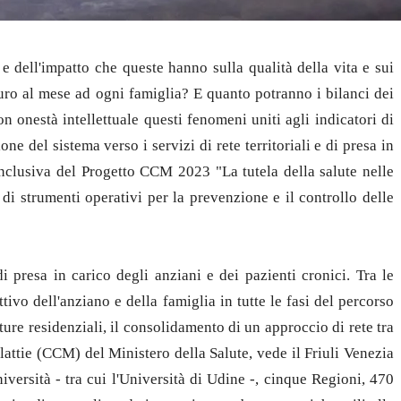
 e dell'impatto che queste hanno sulla qualità della vita e sui
euro al mese ad ogni famiglia? E quanto potranno i bilanci dei
 onestà intellettuale questi fenomeni uniti agli indicatori di
ne del sistema verso i servizi di rete territoriali e di presa in
conclusiva del Progetto CCM 2023 "La tutela della salute nelle
 di strumenti operativi per la prevenzione e il controllo delle
 presa in carico degli anziani e dei pazienti cronici. Tra le
tivo dell'anziano e della famiglia in tutte le fasi del percorso
tture residenziali, il consolidamento di un approccio di rete tra
alattie (CCM) del Ministero della Salute, vede il Friuli Venezia
niversità - tra cui l'Università di Udine -, cinque Regioni, 470