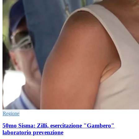
Regione
50mo Sisma: Zilli, esercitazione "Gambero"
laboratorio prevenzione