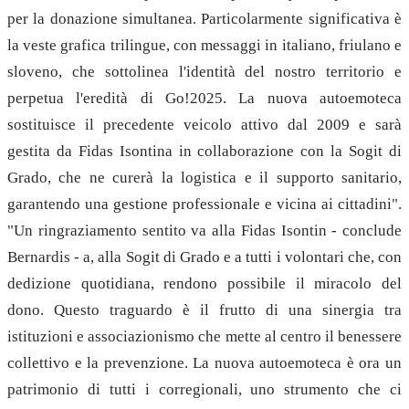
per la donazione simultanea. Particolarmente significativa è
la veste grafica trilingue, con messaggi in italiano, friulano e
sloveno, che sottolinea l'identità del nostro territorio e
perpetua l'eredità di Go!2025. La nuova autoemoteca
sostituisce il precedente veicolo attivo dal 2009 e sarà
gestita da Fidas Isontina in collaborazione con la Sogit di
Grado, che ne curerà la logistica e il supporto sanitario,
garantendo una gestione professionale e vicina ai cittadini".
"Un ringraziamento sentito va alla Fidas Isontin - conclude
Bernardis - a, alla Sogit di Grado e a tutti i volontari che, con
dedizione quotidiana, rendono possibile il miracolo del
dono. Questo traguardo è il frutto di una sinergia tra
istituzioni e associazionismo che mette al centro il benessere
collettivo e la prevenzione. La nuova autoemoteca è ora un
patrimonio di tutti i corregionali, uno strumento che ci