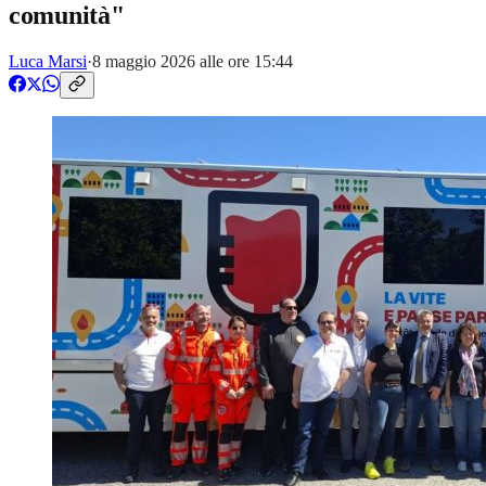
comunità"
Luca Marsi
·
8 maggio 2026 alle ore 15:44