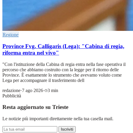
Regione
Province Fvg. Calligaris (Lega): "Cabina di regia,
riforma entra nel vivo"
"Con l'istituzione della Cabina di regia entra nella fase operativa il
percorso che abbiamo costruito con la legge per il ritorno delle
Province. È esattamente lo strumento che avevamo voluto come
Lega per accompagnare il trasferimento dell
redazione
·
7 ago 2026
·
3 min
Pubblicità
Resta aggiornato su Trieste
Le notizie più importanti direttamente nella tua casella mail.
Iscriviti