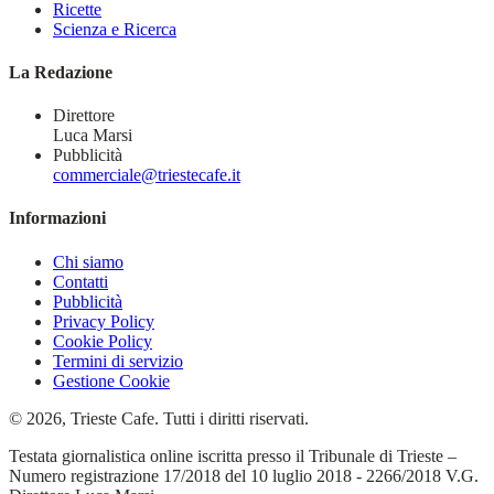
Ricette
Scienza e Ricerca
La Redazione
Direttore
Luca Marsi
Pubblicità
commerciale@triestecafe.it
Informazioni
Chi siamo
Contatti
Pubblicità
Privacy Policy
Cookie Policy
Termini di servizio
Gestione Cookie
© 2026, Trieste Cafe. Tutti i diritti riservati.
Testata giornalistica online iscritta presso il Tribunale di Trieste –
Numero registrazione 17/2018 del 10 luglio 2018 - 2266/2018 V.G.