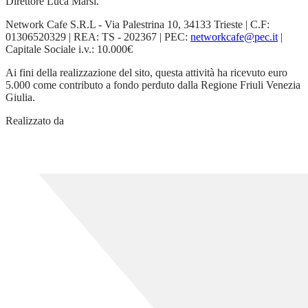
Direttore Luca Marsi.
Network Cafe S.R.L - Via Palestrina 10, 34133 Trieste | C.F:
01306520329 | REA: TS - 202367 | PEC:
networkcafe@pec.it
|
Capitale Sociale i.v.: 10.000€
Ai fini della realizzazione del sito, questa attività ha ricevuto euro
5.000 come contributo a fondo perduto dalla Regione Friuli Venezia
Giulia.
Realizzato da