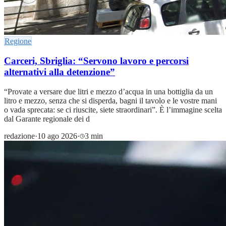
Regione
Carceri, Sbriglia: “Servono lavoro e percorsi
alternativi alla detenzione”
“Provate a versare due litri e mezzo d’acqua in una bottiglia da un
litro e mezzo, senza che si disperda, bagni il tavolo e le vostre mani
o vada sprecata: se ci riuscite, siete straordinari”. È l’immagine scelta
dal Garante regionale dei d
redazione
·
10 ago 2026
·
3 min