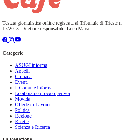
Testata giornalistica online registrata al Tribunale di Trieste n.
17/2018. Direttore responsabile: Luca Marsi.
Categorie
ASUGI informa
Appelli
Cronaca
Eventi
Il Comune informa
Lo abbiamo provato per voi
Movida
Offerte di Lavoro
Politica
Regione
Ricette
Scienza e Ricerca
La Redazione