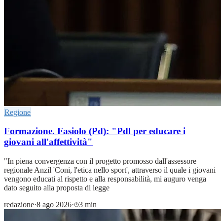
Regione
Formazione. Fasiolo (Pd): "Pdl per educare i
giovani all'affettività"
"In piena convergenza con il progetto promosso dall'assessore
regionale Anzil 'Coni, l'etica nello sport', attraverso il quale i giovani
vengono educati al rispetto e alla responsabilità, mi auguro venga
dato seguito alla proposta di legge
redazione
·
8 ago 2026
·
3 min