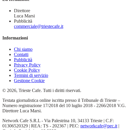
Direttore
Luca Marsi
Pubblicità
commerciale@triestecafe.it
Informazioni
Chi siamo
Contatti
Pubblicità
Privacy Policy
Cookie Policy
Termini di servizio
Gestione Cookie
© 2026, Trieste Cafe. Tutti i diritti riservati.
Testata giornalistica online iscritta presso il Tribunale di Trieste –
Numero registrazione 17/2018 del 10 luglio 2018 - 2266/2018 V.G.
Direttore Luca Marsi.
Network Cafe S.R.L - Via Palestrina 10, 34133 Trieste | C.F:
01306520329 | REA: TS - 202367 | PEC:
networkcafe@pec.it
|