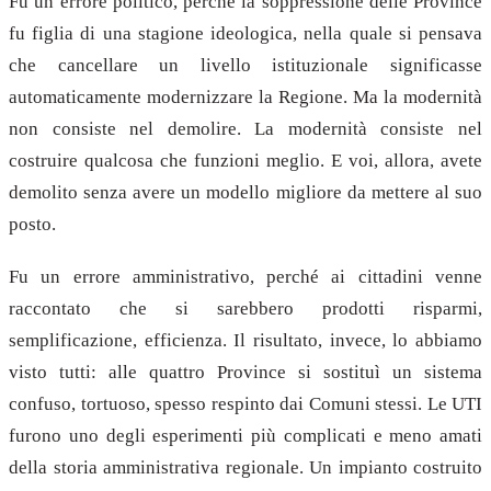
Fu un errore politico, perché la soppressione delle Province
fu figlia di una stagione ideologica, nella quale si pensava
che cancellare un livello istituzionale significasse
automaticamente modernizzare la Regione. Ma la modernità
non consiste nel demolire. La modernità consiste nel
costruire qualcosa che funzioni meglio. E voi, allora, avete
demolito senza avere un modello migliore da mettere al suo
posto.
Fu un errore amministrativo, perché ai cittadini venne
raccontato che si sarebbero prodotti risparmi,
semplificazione, efficienza. Il risultato, invece, lo abbiamo
visto tutti: alle quattro Province si sostituì un sistema
confuso, tortuoso, spesso respinto dai Comuni stessi. Le UTI
furono uno degli esperimenti più complicati e meno amati
della storia amministrativa regionale. Un impianto costruito