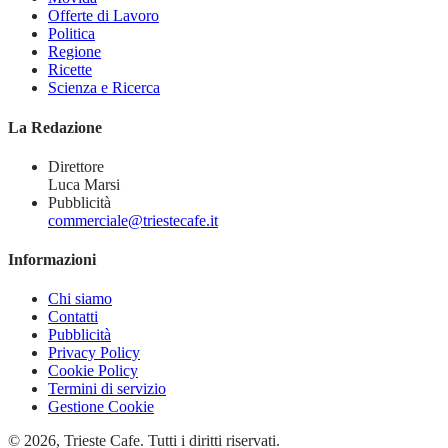
Offerte di Lavoro
Politica
Regione
Ricette
Scienza e Ricerca
La Redazione
Direttore
Luca Marsi
Pubblicità
commerciale@triestecafe.it
Informazioni
Chi siamo
Contatti
Pubblicità
Privacy Policy
Cookie Policy
Termini di servizio
Gestione Cookie
© 2026, Trieste Cafe. Tutti i diritti riservati.