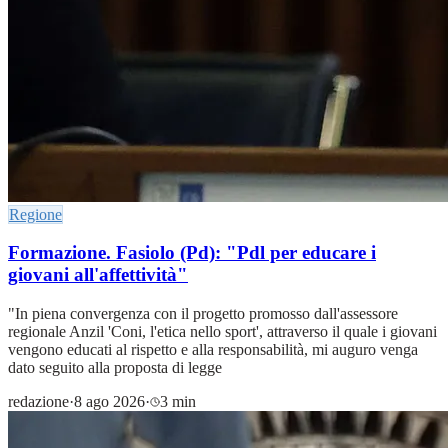
Regione
Formazione. Fasiolo (Pd): "Pdl per educare i
giovani all'affettività"
"In piena convergenza con il progetto promosso dall'assessore
regionale Anzil 'Coni, l'etica nello sport', attraverso il quale i giovani
vengono educati al rispetto e alla responsabilità, mi auguro venga
dato seguito alla proposta di legge
redazione
·
8 ago 2026
·
3 min