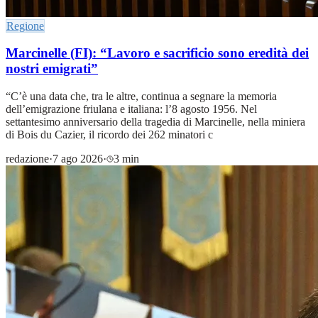
Regione
Marcinelle (FI): “Lavoro e sacrificio sono eredità dei
nostri emigrati”
“C’è una data che, tra le altre, continua a segnare la memoria
dell’emigrazione friulana e italiana: l’8 agosto 1956. Nel
settantesimo anniversario della tragedia di Marcinelle, nella miniera
di Bois du Cazier, il ricordo dei 262 minatori c
redazione
·
7 ago 2026
·
3 min