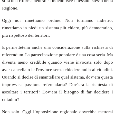
si fa una riforma neutra: si indebolisce il tessuto stesso della
Regione.
Oggi noi rimettiamo ordine. Non torniamo indietro:
rimettiamo in piedi un sistema più chiaro, più democratico,
più rispettoso dei territori.
E permettetemi anche una considerazione sulla richiesta di
referendum. La partecipazione popolare è una cosa seria. Ma
diventa meno credibile quando viene invocata solo dopo
aver cancellato le Province senza chiedere nulla ai cittadini.
Quando si decise di smantellare quel sistema, dov’era questa
improvvisa passione referendaria? Dov’era la richiesta di
ascoltare i territori? Dov’era il bisogno di far decidere i
cittadini?
Non solo. Oggi l’opposizione regionale dovrebbe mettersi