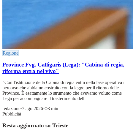
Regione
Province Fvg. Calligaris (Lega): "Cabina di regia,
riforma entra nel vivo"
"Con l'istituzione della Cabina di regia entra nella fase operativa il
percorso che abbiamo costruito con la legge per il ritorno delle
Province. È esattamente lo strumento che avevamo voluto come
Lega per accompagnare il trasferimento dell
redazione
·
7 ago 2026
·
3 min
Pubblicità
Resta aggiornato su Trieste