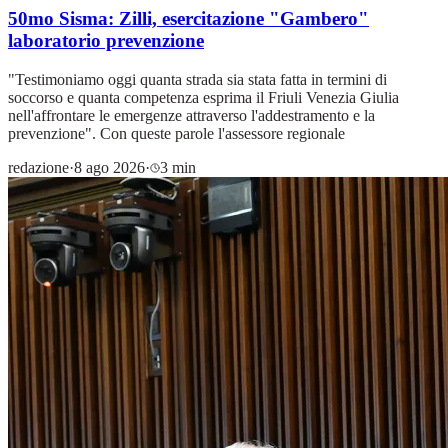
50mo Sisma: Zilli, esercitazione "Gambero"
laboratorio prevenzione
"Testimoniamo oggi quanta strada sia stata fatta in termini di
soccorso e quanta competenza esprima il Friuli Venezia Giulia
nell'affrontare le emergenze attraverso l'addestramento e la
prevenzione". Con queste parole l'assessore regionale
redazione
·
8 ago 2026
·
3 min