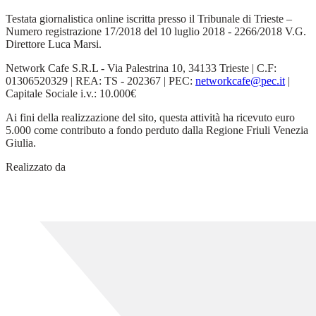
Testata giornalistica online iscritta presso il Tribunale di Trieste –
Numero registrazione 17/2018 del 10 luglio 2018 - 2266/2018 V.G.
Direttore Luca Marsi.
Network Cafe S.R.L - Via Palestrina 10, 34133 Trieste | C.F:
01306520329 | REA: TS - 202367 | PEC:
networkcafe@pec.it
|
Capitale Sociale i.v.: 10.000€
Ai fini della realizzazione del sito, questa attività ha ricevuto euro
5.000 come contributo a fondo perduto dalla Regione Friuli Venezia
Giulia.
Realizzato da