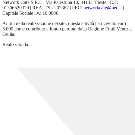
Network Cafe S.R.L - Via Palestrina 10, 34133 Trieste | C.F:
01306520329 | REA: TS - 202367 | PEC:
networkcafe@pec.it
|
Capitale Sociale i.v.: 10.000€
Ai fini della realizzazione del sito, questa attività ha ricevuto euro
5.000 come contributo a fondo perduto dalla Regione Friuli Venezia
Giulia.
Realizzato da