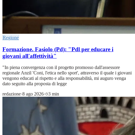
Regione
Formazione. Fasiolo (Pd): "Pdl per educare i
giovani all'affettività"
"In piena convergenza con il progetto promosso dall'assessore
regionale Anzil 'Coni, l'etica nello sport', attraverso il quale i giovani
vengono educati al rispetto e alla responsabilità, mi auguro venga
dato seguito alla proposta di legge
redazione
·
8 ago 2026
·
3 min