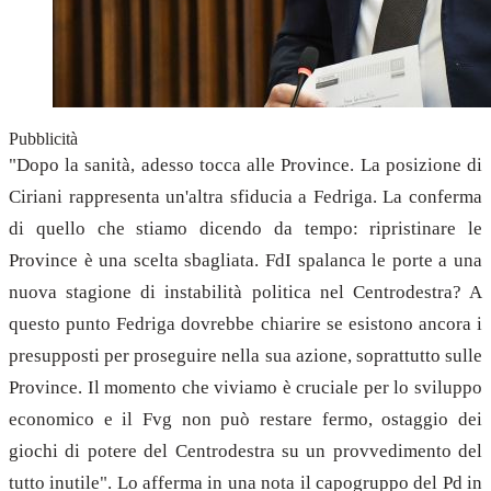
Pubblicità
"Dopo la sanità, adesso tocca alle Province. La posizione di
Ciriani rappresenta un'altra sfiducia a Fedriga. La conferma
di quello che stiamo dicendo da tempo: ripristinare le
Province è una scelta sbagliata. FdI spalanca le porte a una
nuova stagione di instabilità politica nel Centrodestra? A
questo punto Fedriga dovrebbe chiarire se esistono ancora i
presupposti per proseguire nella sua azione, soprattutto sulle
Province. Il momento che viviamo è cruciale per lo sviluppo
economico e il Fvg non può restare fermo, ostaggio dei
giochi di potere del Centrodestra su un provvedimento del
tutto inutile". Lo afferma in una nota il capogruppo del Pd in