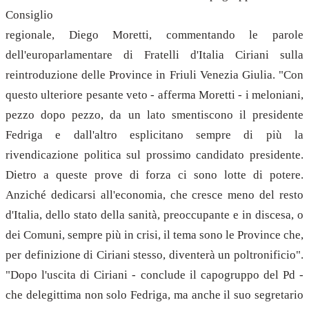
Consiglio
regionale, Diego Moretti, commentando le parole
dell'europarlamentare di Fratelli d'Italia Ciriani sulla
reintroduzione delle Province in Friuli Venezia Giulia. "Con
questo ulteriore pesante veto - afferma Moretti - i meloniani,
pezzo dopo pezzo, da un lato smentiscono il presidente
Fedriga e dall'altro esplicitano sempre di più la
rivendicazione politica sul prossimo candidato presidente.
Dietro a queste prove di forza ci sono lotte di potere.
Anziché dedicarsi all'economia, che cresce meno del resto
d'Italia, dello stato della sanità, preoccupante e in discesa, o
dei Comuni, sempre più in crisi, il tema sono le Province che,
per definizione di Ciriani stesso, diventerà un poltronificio".
"Dopo l'uscita di Ciriani - conclude il capogruppo del Pd -
che delegittima non solo Fedriga, ma anche il suo segretario