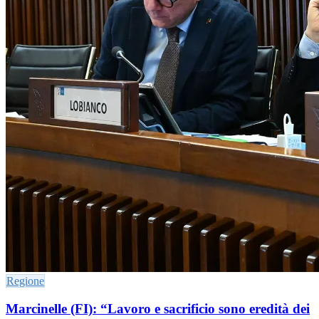
Regione
Marcinelle (FI): “Lavoro e sacrificio sono eredità dei