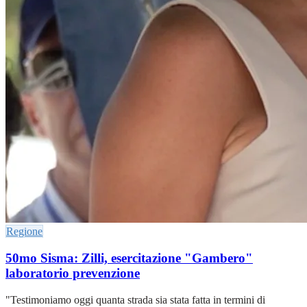
Regione
50mo Sisma: Zilli, esercitazione "Gambero"
laboratorio prevenzione
"Testimoniamo oggi quanta strada sia stata fatta in termini di