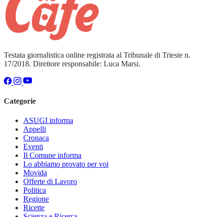
Testata giornalistica online registrata al Tribunale di Trieste n.
17/2018. Direttore responsabile: Luca Marsi.
Categorie
ASUGI informa
Appelli
Cronaca
Eventi
Il Comune informa
Lo abbiamo provato per voi
Movida
Offerte di Lavoro
Politica
Regione
Ricette
Scienza e Ricerca