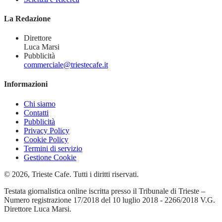
La Redazione
Direttore
Luca Marsi
Pubblicità
commerciale@triestecafe.it
Informazioni
Chi siamo
Contatti
Pubblicità
Privacy Policy
Cookie Policy
Termini di servizio
Gestione Cookie
© 2026, Trieste Cafe. Tutti i diritti riservati.
Testata giornalistica online iscritta presso il Tribunale di Trieste –
Numero registrazione 17/2018 del 10 luglio 2018 - 2266/2018 V.G.
Direttore Luca Marsi.