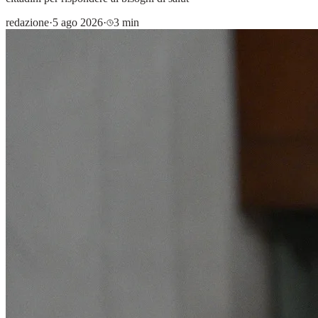
redazione
·
5 ago 2026
·
3 min