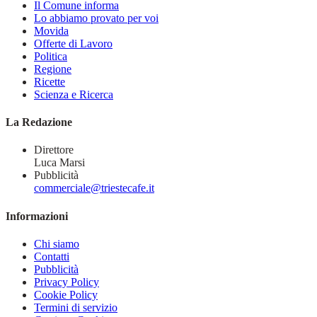
Il Comune informa
Lo abbiamo provato per voi
Movida
Offerte di Lavoro
Politica
Regione
Ricette
Scienza e Ricerca
La Redazione
Direttore
Luca Marsi
Pubblicità
commerciale@triestecafe.it
Informazioni
Chi siamo
Contatti
Pubblicità
Privacy Policy
Cookie Policy
Termini di servizio