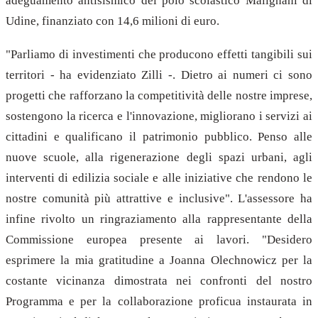
adeguamento antisismico del polo scolastico Malignani di
Udine, finanziato con 14,6 milioni di euro.
"Parliamo di investimenti che producono effetti tangibili sui
territori - ha evidenziato Zilli -. Dietro ai numeri ci sono
progetti che rafforzano la competitività delle nostre imprese,
sostengono la ricerca e l'innovazione, migliorano i servizi ai
cittadini e qualificano il patrimonio pubblico. Penso alle
nuove scuole, alla rigenerazione degli spazi urbani, agli
interventi di edilizia sociale e alle iniziative che rendono le
nostre comunità più attrattive e inclusive". L'assessore ha
infine rivolto un ringraziamento alla rappresentante della
Commissione europea presente ai lavori. "Desidero
esprimere la mia gratitudine a Joanna Olechnowicz per la
costante vicinanza dimostrata nei confronti del nostro
Programma e per la collaborazione proficua instaurata in