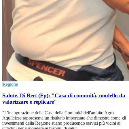
Regione
Salute. Di Bert (Fp): "Casa di comunità, modello da
valorizzare e replicare"
"L'inaugurazione della Casa della Comunità dell'ambito Agro
Aquileiese rappresenta un risultato importante che dimostra come gli
investimenti della Regione stiano producendo servizi più vicini ai
cittadini per rispondere ai bisogni di salut