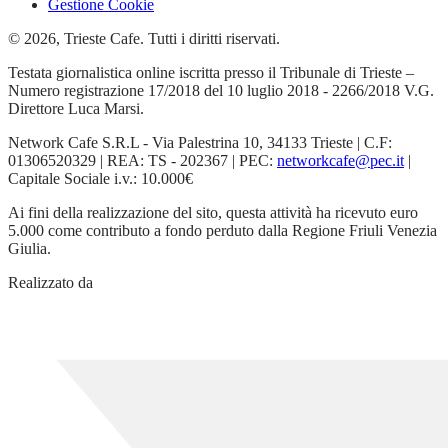
Gestione Cookie
© 2026, Trieste Cafe. Tutti i diritti riservati.
Testata giornalistica online iscritta presso il Tribunale di Trieste –
Numero registrazione 17/2018 del 10 luglio 2018 - 2266/2018 V.G.
Direttore Luca Marsi.
Network Cafe S.R.L - Via Palestrina 10, 34133 Trieste | C.F:
01306520329 | REA: TS - 202367 | PEC:
networkcafe@pec.it
|
Capitale Sociale i.v.: 10.000€
Ai fini della realizzazione del sito, questa attività ha ricevuto euro
5.000 come contributo a fondo perduto dalla Regione Friuli Venezia
Giulia.
Realizzato da