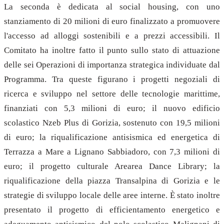
La seconda è dedicata al social housing, con uno
stanziamento di 20 milioni di euro finalizzato a promuovere
l'accesso ad alloggi sostenibili e a prezzi accessibili. Il
Comitato ha inoltre fatto il punto sullo stato di attuazione
delle sei Operazioni di importanza strategica individuate dal
Programma. Tra queste figurano i progetti negoziali di
ricerca e sviluppo nel settore delle tecnologie marittime,
finanziati con 5,3 milioni di euro; il nuovo edificio
scolastico Nzeb Plus di Gorizia, sostenuto con 19,5 milioni
di euro; la riqualificazione antisismica ed energetica di
Terrazza a Mare a Lignano Sabbiadoro, con 7,3 milioni di
euro; il progetto culturale Arearea Dance Library; la
riqualificazione della piazza Transalpina di Gorizia e le
strategie di sviluppo locale delle aree interne. È stato inoltre
presentato il progetto di efficientamento energetico e