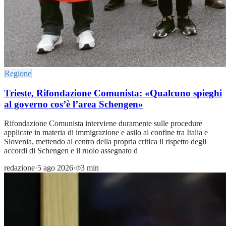
Regione
Trieste, Rifondazione Comunista: «Qualcuno spieghi
al governo cos’è l’area Schengen»
Rifondazione Comunista interviene duramente sulle procedure
applicate in materia di immigrazione e asilo al confine tra Italia e
Slovenia, mettendo al centro della propria critica il rispetto degli
accordi di Schengen e il ruolo assegnato d
redazione
·
5 ago 2026
·
3 min