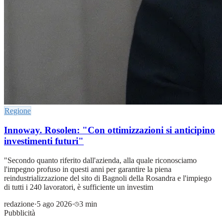
Regione
Innoway. Rosolen: "Con ottimizzazioni si anticipino
investimenti futuri"
"Secondo quanto riferito dall'azienda, alla quale riconosciamo
l'impegno profuso in questi anni per garantire la piena
reindustrializzazione del sito di Bagnoli della Rosandra e l'impiego
di tutti i 240 lavoratori, è sufficiente un investim
redazione
·
5 ago 2026
·
3 min
Pubblicità