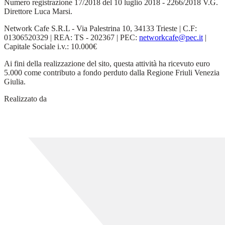
Numero registrazione 17/2018 del 10 luglio 2018 - 2266/2018 V.G.
Direttore Luca Marsi.
Network Cafe S.R.L - Via Palestrina 10, 34133 Trieste | C.F:
01306520329 | REA: TS - 202367 | PEC:
networkcafe@pec.it
|
Capitale Sociale i.v.: 10.000€
Ai fini della realizzazione del sito, questa attività ha ricevuto euro
5.000 come contributo a fondo perduto dalla Regione Friuli Venezia
Giulia.
Realizzato da