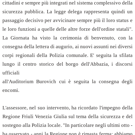
cittadini e sempre più integrati nel sistema complessivo della
sicurezza pubblica. La legge delega rappresenta quindi un
passaggio decisivo per avvicinare sempre più il loro status e
le loro funzioni a quelle delle altre forze dell'ordine statali".
La Giornata ha visto la cerimonia di benvenuto, con la
consegna della lettera di augurio, ai nuovi assunti nei diversi
corpi regionali della Polizia comunale. E' seguita la sfilata
lungo il centro storico del borgo dell'Abbazia, i discorsi
ufficiali
all'Auditorium Burovich cui è seguita la consegna degli
encomi.
L'assessore, nel suo intervento, ha ricordato l'impegno della
Regione Friuli Venezia Giulia sul tema della sicurezza e del
sostegno alla Polizia locale. "In particolare negli ultimi otto -
ha osservato - anni la Regione non è rimasta ferma: abbiamo