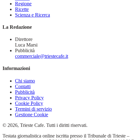
Regione
Ricette
Scienza e Ricerca
La Redazione
Direttore
Luca Marsi
Pubblicità
commerciale@triestecafe.it
Informazioni
Chi siamo
Contatti
Pubblicità
Privacy Policy
Cookie Policy
Termini di servizio
Gestione Cookie
© 2026, Trieste Cafe. Tutti i diritti riservati.
Testata giornalistica online iscritta presso il Tribunale di Trieste –