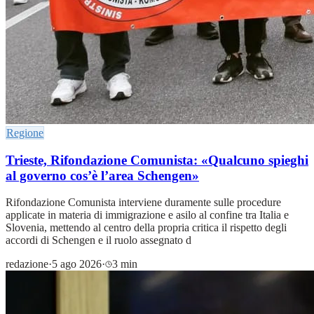
Regione
Trieste, Rifondazione Comunista: «Qualcuno spieghi
al governo cos’è l’area Schengen»
Rifondazione Comunista interviene duramente sulle procedure
applicate in materia di immigrazione e asilo al confine tra Italia e
Slovenia, mettendo al centro della propria critica il rispetto degli
accordi di Schengen e il ruolo assegnato d
redazione
·
5 ago 2026
·
3 min