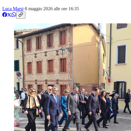
Luca Marsi
·
8 maggio 2026 alle ore 16:35