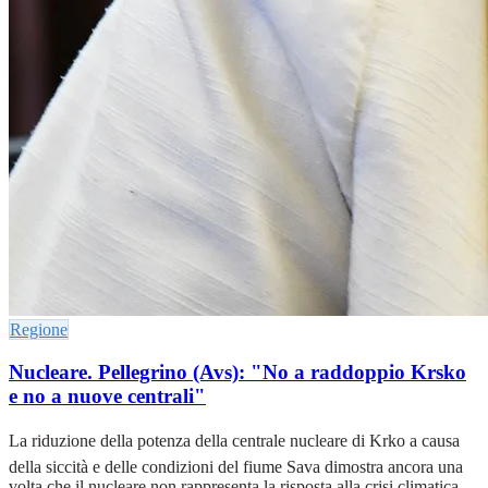
Regione
Nucleare. Pellegrino (Avs): "No a raddoppio Krsko
e no a nuove centrali"
La riduzione della potenza della centrale nucleare di Krko a causa
della siccità e delle condizioni del fiume Sava dimostra ancora una
volta che il nucleare non rappresenta la risposta alla crisi climatica.