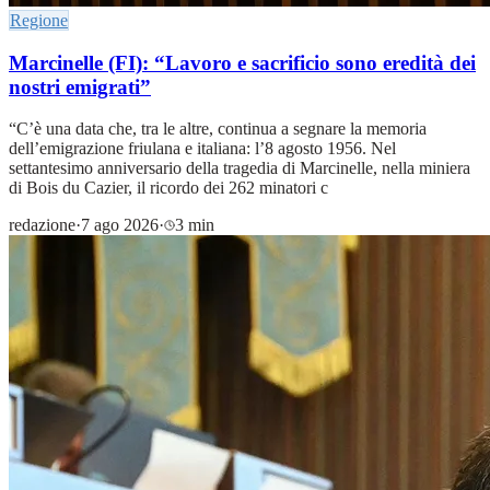
Regione
Marcinelle (FI): “Lavoro e sacrificio sono eredità dei
nostri emigrati”
“C’è una data che, tra le altre, continua a segnare la memoria
dell’emigrazione friulana e italiana: l’8 agosto 1956. Nel
settantesimo anniversario della tragedia di Marcinelle, nella miniera
di Bois du Cazier, il ricordo dei 262 minatori c
redazione
·
7 ago 2026
·
3 min