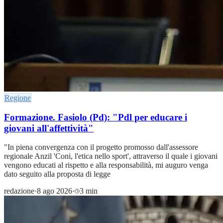
Regione
Formazione. Fasiolo (Pd): "Pdl per educare i
giovani all'affettività"
"In piena convergenza con il progetto promosso dall'assessore
regionale Anzil 'Coni, l'etica nello sport', attraverso il quale i giovani
vengono educati al rispetto e alla responsabilità, mi auguro venga
dato seguito alla proposta di legge
redazione
·
8 ago 2026
·
3 min