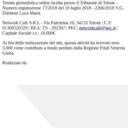
Testata giornalistica online iscritta presso il Tribunale di Trieste –
Numero registrazione 17/2018 del 10 luglio 2018 - 2266/2018 V.G.
Direttore Luca Marsi.
Network Cafe S.R.L - Via Palestrina 10, 34133 Trieste | C.F:
01306520329 | REA: TS - 202367 | PEC:
networkcafe@pec.it
|
Capitale Sociale i.v.: 10.000€
Ai fini della realizzazione del sito, questa attività ha ricevuto euro
5.000 come contributo a fondo perduto dalla Regione Friuli Venezia
Giulia.
Realizzato da