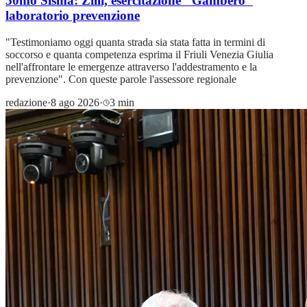
50mo Sisma: Zilli, esercitazione "Gambero"
laboratorio prevenzione
"Testimoniamo oggi quanta strada sia stata fatta in termini di
soccorso e quanta competenza esprima il Friuli Venezia Giulia
nell'affrontare le emergenze attraverso l'addestramento e la
prevenzione". Con queste parole l'assessore regionale
redazione
·
8 ago 2026
·
3 min