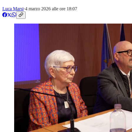
Luca Marsi
·
4 marzo 2026 alle ore 18:07