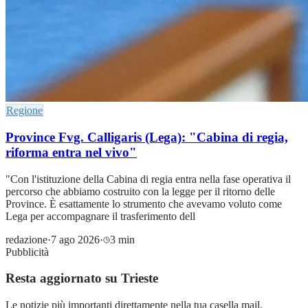
Regione
Province Fvg. Calligaris (Lega): "Cabina di regia,
riforma entra nel vivo"
"Con l'istituzione della Cabina di regia entra nella fase operativa il
percorso che abbiamo costruito con la legge per il ritorno delle
Province. È esattamente lo strumento che avevamo voluto come
Lega per accompagnare il trasferimento dell
redazione
·
7 ago 2026
·
3 min
Pubblicità
Resta aggiornato su Trieste
Le notizie più importanti direttamente nella tua casella mail.