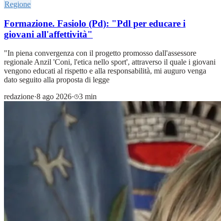
Regione
Formazione. Fasiolo (Pd): "Pdl per educare i
giovani all'affettività"
"In piena convergenza con il progetto promosso dall'assessore
regionale Anzil 'Coni, l'etica nello sport', attraverso il quale i giovani
vengono educati al rispetto e alla responsabilità, mi auguro venga
dato seguito alla proposta di legge
redazione
·
8 ago 2026
·
3 min