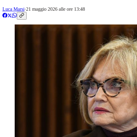
Luca Marsi
·
21 maggio 2026 alle ore 13:48