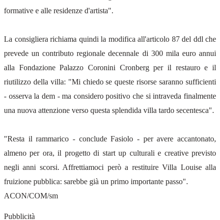
formative e alle residenze d'artista".
La consigliera richiama quindi la modifica all'articolo 87 del ddl che
prevede un contributo regionale decennale di 300 mila euro annui
alla Fondazione Palazzo Coronini Cronberg per il restauro e il
riutilizzo della villa: "Mi chiedo se queste risorse saranno sufficienti
- osserva la dem - ma considero positivo che si intraveda finalmente
una nuova attenzione verso questa splendida villa tardo secentesca".
"Resta il rammarico - conclude Fasiolo - per avere accantonato,
almeno per ora, il progetto di start up culturali e creative previsto
negli anni scorsi. Affrettiamoci però a restituire Villa Louise alla
fruizione pubblica: sarebbe già un primo importante passo".
ACON/COM/sm
Pubblicità