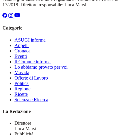
17/2018. Direttore responsabile: Luca Marsi.
Categorie
ASUGI informa
Appelli
Cronaca
Eventi
Il Comune informa
Lo abbiamo provato per voi
Movida
Offerte di Lavoro
Politica
Regione
Ricette
Scienza e Ricerca
La Redazione
Direttore
Luca Marsi
Pubblicità