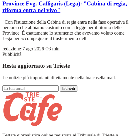
Province Fvg. Calligaris (Lega): "Cabina di regia,
riforma entra nel vivo"
"Con l'istituzione della Cabina di regia entra nella fase operativa il
percorso che abbiamo costruito con la legge per il ritorno delle
Province. È esattamente lo strumento che avevamo voluto come
Lega per accompagnare il trasferimento dell
redazione
·
7 ago 2026
·
3 min
Pubblicità
Resta aggiornato su Trieste
Le notizie più importanti direttamente nella tua casella mail.
Iscriviti
Testata giornalistica online registrata al Tribunale di Trieste n.