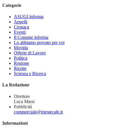
Categorie
ASUGI informa
Appelli
Cronaca
Eventi
Il Comune informa
Lo abbiamo provato per voi
Movida
Offerte di Lavoro
Politica
Regione
Ricette
Scienza e Ricerca
La Redazione
Direttore
Luca Marsi
Pubblicità
commerciale@triestecafe.it
Informazioni