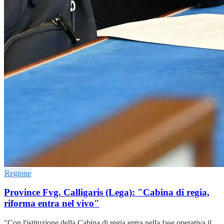
Regione
Province Fvg. Calligaris (Lega): "Cabina di regia,
riforma entra nel vivo"
"Con l'istituzione della Cabina di regia entra nella fase operativa il