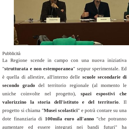
Pubblicità
La Regione scende in campo con una nuova iniziativa
"
strutturata e non estemporanea
" seppur sperimentale. Ed
è quella di allestire, all'interno delle
scuole secondarie di
secondo grado
del territorio regionale (al momento le
uniche coinvolte nel progetto),
spazi espostivi che
valorizzino la storia dell'istituto e del territorio
. Il
progetto si chiama "
Musei scolastici
" e potrà contare su una
dote finanziaria di
100mila euro all'anno
"che potranno
aumentare ed essere integrati nei bandi futuri" ha