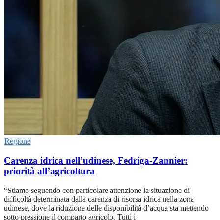
Regione
Carenza idrica nell’udinese, Fedriga-Zannier:
priorità all’agricoltura
“Stiamo seguendo con particolare attenzione la situazione di
difficoltà determinata dalla carenza di risorsa idrica nella zona
udinese, dove la riduzione delle disponibilità d’acqua sta mettendo
sotto pressione il comparto agricolo. Tutti i