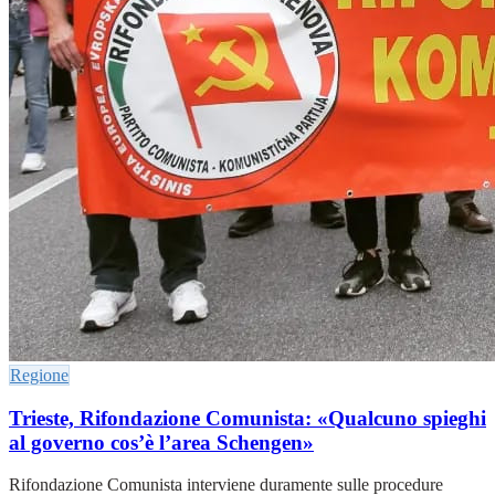
Regione
Trieste, Rifondazione Comunista: «Qualcuno spieghi
al governo cos’è l’area Schengen»
Rifondazione Comunista interviene duramente sulle procedure