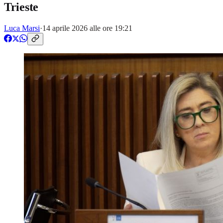
Trieste
Luca Marsi
·
14 aprile 2026 alle ore 19:21