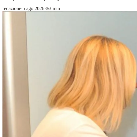
redazione
·
5 ago 2026
·
3 min