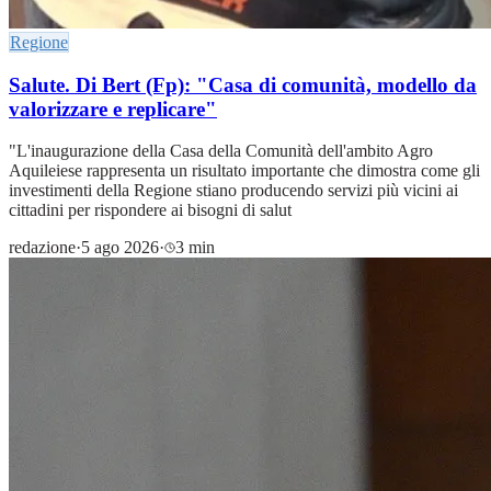
Regione
Salute. Di Bert (Fp): "Casa di comunità, modello da
valorizzare e replicare"
"L'inaugurazione della Casa della Comunità dell'ambito Agro
Aquileiese rappresenta un risultato importante che dimostra come gli
investimenti della Regione stiano producendo servizi più vicini ai
cittadini per rispondere ai bisogni di salut
redazione
·
5 ago 2026
·
3 min