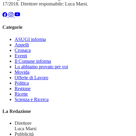
17/2018. Direttore responsabile: Luca Marsi.
Categorie
ASUGI informa
Appelli
Cronaca
Eventi
Il Comune informa
Lo abbiamo provato per voi
Movida
Offerte di Lavoro
Politica
Regione
Ricette
Scienza e Ricerca
La Redazione
Direttore
Luca Marsi
Pubblicità