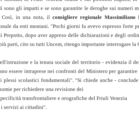
i sono gli impatti e se sono garantite le deroghe sui numeri mi
. Così, in una nota, il
consigliere regionale Massimiliano
ionale da enti montani. "Pochi giorni fa avevo espresso forte p
 di Prepotto, dopo aver appreso delle dichiarazioni e degli ord
iù parti, cito su tutti Uncem, ritengo importante interrogare la G
l'istruzione e la tenuta sociale del territorio - evidenzia il 
ano essere intraprese nei confronti del Ministero per garantire
i plessi scolastici fondamentali". "Si chiede anche - conclude
tonomie per richiedere una revisione dei
pecificità transfrontaliere e orografiche del Friuli Venezia
servizi ai cittadini".