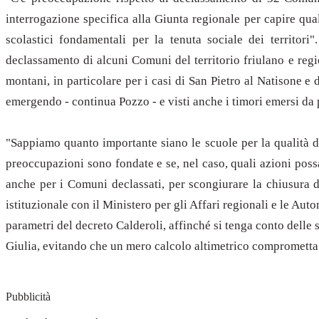
interrogazione specifica alla Giunta regionale per capire qual
scolastici fondamentali per la tenuta sociale dei territori"
declassamento di alcuni Comuni del territorio friulano e reg
montani, in particolare per i casi di San Pietro al Natisone e
emergendo - continua Pozzo - e visti anche i timori emersi da p
"Sappiamo quanto importante siano le scuole per la qualità del
preoccupazioni sono fondate e se, nel caso, quali azioni poss
anche per i Comuni declassati, per scongiurare la chiusura d
istituzionale con il Ministero per gli Affari regionali e le Au
parametri del decreto Calderoli, affinché si tenga conto delle s
Giulia, evitando che un mero calcolo altimetrico comprometta i 
Pubblicità