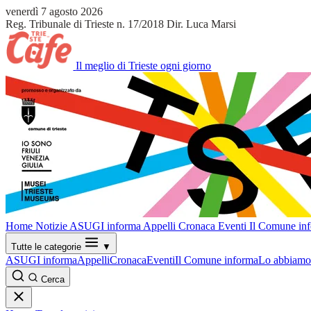
venerdì 7 agosto 2026
Reg. Tribunale di Trieste n. 17/2018
Dir. Luca Marsi
Il meglio di Trieste ogni giorno
Home
Notizie
ASUGI informa
Appelli
Cronaca
Eventi
Il Comune in
Tutte le categorie
▼
ASUGI informa
Appelli
Cronaca
Eventi
Il Comune informa
Lo abbiamo 
Cerca