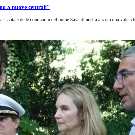
no a nuove centrali"
a siccità e delle condizioni del fiume Sava dimostra ancora una volta che 