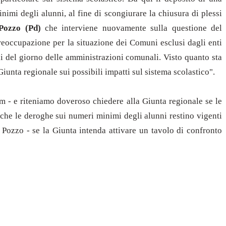
nimi degli alunni, al fine di scongiurare la chiusura di plessi
 Pozzo (Pd)
che interviene nuovamente sulla questione del
reoccupazione per la situazione dei Comuni esclusi dagli enti
ini del giorno delle amministrazioni comunali. Visto quanto sta
iunta regionale sui possibili impatti sul sistema scolastico".
dem - e riteniamo doveroso chiedere alla Giunta regionale se le
 che le deroghe sui numeri minimi degli alunni restino vigenti
 Pozzo - se la Giunta intenda attivare un tavolo di confronto