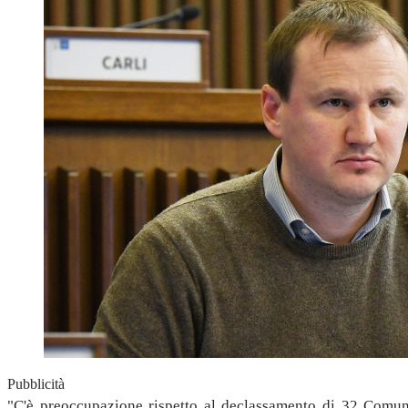
Pubblicità
"C'è preoccupazione rispetto al declassamento di 32 Comuni 