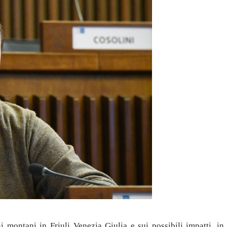
montani in Friuli Venezia Giulia e sui possibili impatti, in p