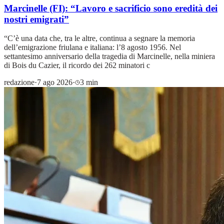
Marcinelle (FI): “Lavoro e sacrificio sono eredità dei
nostri emigrati”
“C’è una data che, tra le altre, continua a segnare la memoria
dell’emigrazione friulana e italiana: l’8 agosto 1956. Nel
settantesimo anniversario della tragedia di Marcinelle, nella miniera
di Bois du Cazier, il ricordo dei 262 minatori c
redazione
·
7 ago 2026
·
3 min