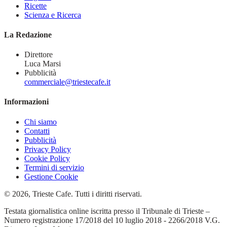
Ricette
Scienza e Ricerca
La Redazione
Direttore
Luca Marsi
Pubblicità
commerciale@triestecafe.it
Informazioni
Chi siamo
Contatti
Pubblicità
Privacy Policy
Cookie Policy
Termini di servizio
Gestione Cookie
© 2026, Trieste Cafe. Tutti i diritti riservati.
Testata giornalistica online iscritta presso il Tribunale di Trieste –
Numero registrazione 17/2018 del 10 luglio 2018 - 2266/2018 V.G.