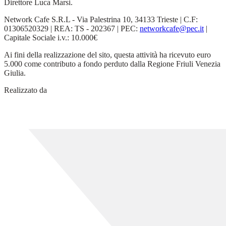
Direttore Luca Marsi.
Network Cafe S.R.L - Via Palestrina 10, 34133 Trieste | C.F:
01306520329 | REA: TS - 202367 | PEC:
networkcafe@pec.it
|
Capitale Sociale i.v.: 10.000€
Ai fini della realizzazione del sito, questa attività ha ricevuto euro
5.000 come contributo a fondo perduto dalla Regione Friuli Venezia
Giulia.
Realizzato da