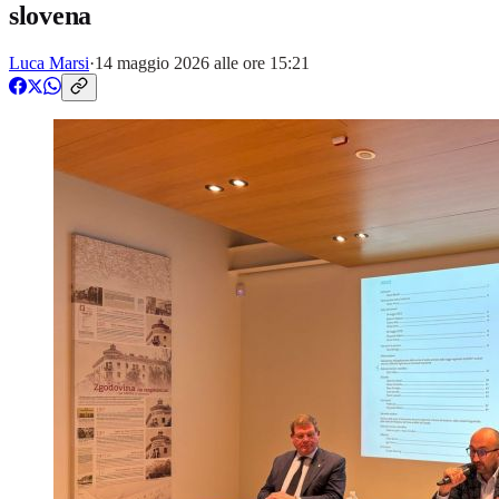
slovena
Luca Marsi
·
14 maggio 2026 alle ore 15:21