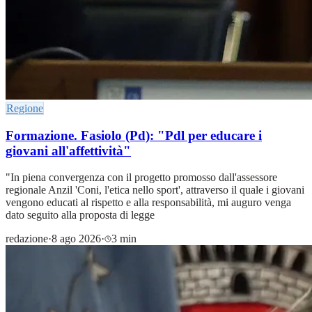
Regione
Formazione. Fasiolo (Pd): "Pdl per educare i
giovani all'affettività"
"In piena convergenza con il progetto promosso dall'assessore
regionale Anzil 'Coni, l'etica nello sport', attraverso il quale i giovani
vengono educati al rispetto e alla responsabilità, mi auguro venga
dato seguito alla proposta di legge
redazione
·
8 ago 2026
·
3 min