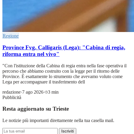
Regione
Province Fvg. Calligaris (Lega): "Cabina di regia,
riforma entra nel vivo"
"Con l'istituzione della Cabina di regia entra nella fase operativa il
percorso che abbiamo costruito con la legge per il ritorno delle
Province. È esattamente lo strumento che avevamo voluto come
Lega per accompagnare il trasferimento dell
redazione
·
7 ago 2026
·
3 min
Pubblicità
Resta aggiornato su Trieste
Le notizie più importanti direttamente nella tua casella mail.
Iscriviti