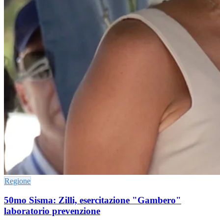
Regione
50mo Sisma: Zilli, esercitazione "Gambero"
laboratorio prevenzione