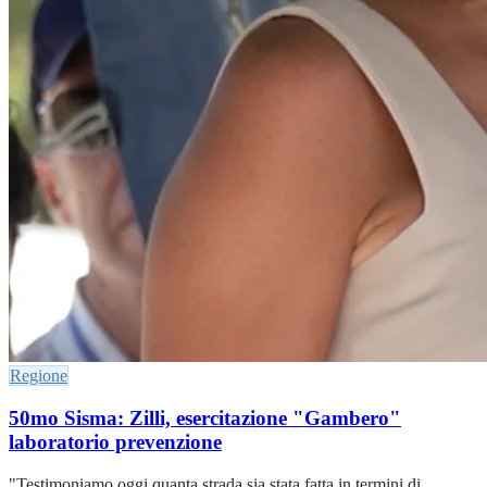
Regione
50mo Sisma: Zilli, esercitazione "Gambero"
laboratorio prevenzione
"Testimoniamo oggi quanta strada sia stata fatta in termini di