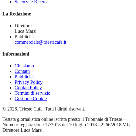
Scienza e Ricerca
La Redazione
Direttore
Luca Marsi
Pubblicità
commerciale@triestecafe.it
Informazioni
Chi siamo
Contatti
Pubblicità
Privacy Policy
Cookie Policy
Termini di servizio
Gestione Cookie
© 2026, Trieste Cafe. Tutti i diritti riservati.
Testata giornalistica online iscritta presso il Tribunale di Trieste –
Numero registrazione 17/2018 del 10 luglio 2018 - 2266/2018 V.G.
Direttore Luca Marsi.