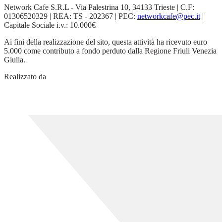
Network Cafe S.R.L - Via Palestrina 10, 34133 Trieste | C.F:
01306520329 | REA: TS - 202367 | PEC:
networkcafe@pec.it
|
Capitale Sociale i.v.: 10.000€
Ai fini della realizzazione del sito, questa attività ha ricevuto euro
5.000 come contributo a fondo perduto dalla Regione Friuli Venezia
Giulia.
Realizzato da