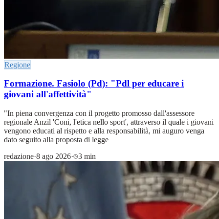
Regione
Formazione. Fasiolo (Pd): "Pdl per educare i
giovani all'affettività"
"In piena convergenza con il progetto promosso dall'assessore
regionale Anzil 'Coni, l'etica nello sport', attraverso il quale i giovani
vengono educati al rispetto e alla responsabilità, mi auguro venga
dato seguito alla proposta di legge
redazione
·
8 ago 2026
·
3 min