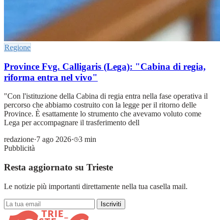
Regione
Province Fvg. Calligaris (Lega): "Cabina di regia,
riforma entra nel vivo"
"Con l'istituzione della Cabina di regia entra nella fase operativa il
percorso che abbiamo costruito con la legge per il ritorno delle
Province. È esattamente lo strumento che avevamo voluto come
Lega per accompagnare il trasferimento dell
redazione
·
7 ago 2026
·
3 min
Pubblicità
Resta aggiornato su Trieste
Le notizie più importanti direttamente nella tua casella mail.
Iscriviti