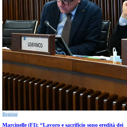
Regione
Marcinelle (FI): “Lavoro e sacrificio sono eredità dei