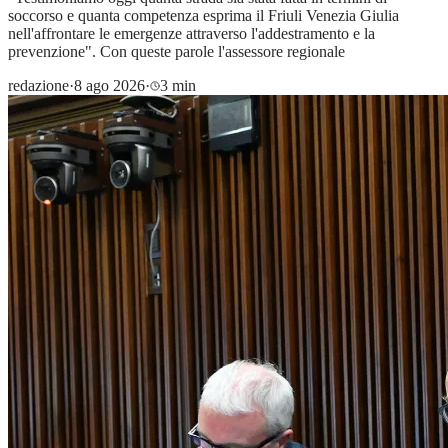
soccorso e quanta competenza esprima il Friuli Venezia Giulia
nell'affrontare le emergenze attraverso l'addestramento e la
prevenzione". Con queste parole l'assessore regionale
redazione
·
8 ago 2026
·
3 min