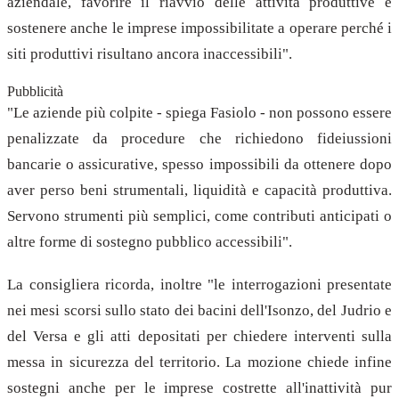
aziendale, favorire il riavvio delle attività produttive e
sostenere anche le imprese impossibilitate a operare perché i
siti produttivi risultano ancora inaccessibili".
Pubblicità
"Le aziende più colpite - spiega Fasiolo - non possono essere
penalizzate da procedure che richiedono fideiussioni
bancarie o assicurative, spesso impossibili da ottenere dopo
aver perso beni strumentali, liquidità e capacità produttiva.
Servono strumenti più semplici, come contributi anticipati o
altre forme di sostegno pubblico accessibili".
La consigliera ricorda, inoltre "le interrogazioni presentate
nei mesi scorsi sullo stato dei bacini dell'Isonzo, del Judrio e
del Versa e gli atti depositati per chiedere interventi sulla
messa in sicurezza del territorio. La mozione chiede infine
sostegni anche per le imprese costrette all'inattività pur