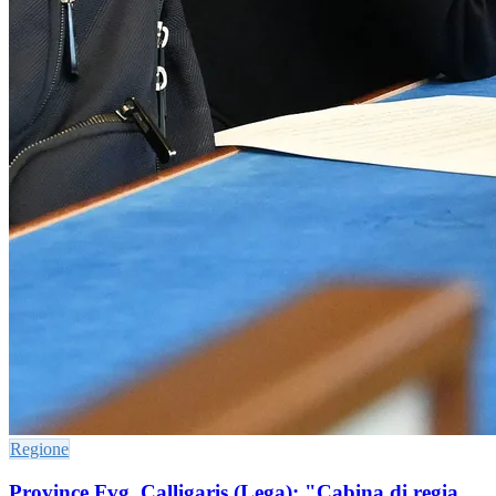
Regione
Province Fvg. Calligaris (Lega): "Cabina di regia,