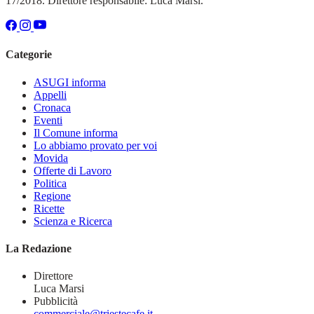
17/2018. Direttore responsabile: Luca Marsi.
Categorie
ASUGI informa
Appelli
Cronaca
Eventi
Il Comune informa
Lo abbiamo provato per voi
Movida
Offerte di Lavoro
Politica
Regione
Ricette
Scienza e Ricerca
La Redazione
Direttore
Luca Marsi
Pubblicità
commerciale@triestecafe.it