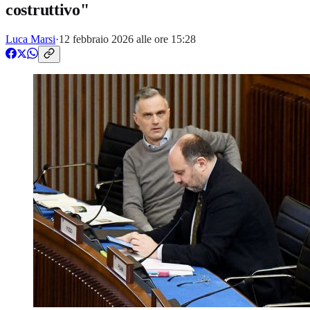
costruttivo"
Luca Marsi
·
12 febbraio 2026 alle ore 15:28