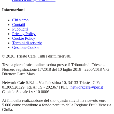
Informazioni
Chi siamo
Contatti
Pubblicità
Privacy Policy
Cookie Policy
Termini di servizio
Gestione Cookie
© 2026, Trieste Cafe. Tutti i diritti riservati.
Testata giornalistica online iscritta presso il Tribunale di Trieste –
Numero registrazione 17/2018 del 10 luglio 2018 - 2266/2018 V.G.
Direttore Luca Marsi.
Network Cafe S.R.L - Via Palestrina 10, 34133 Trieste | C.F:
01306520329 | REA: TS - 202367 | PEC:
networkcafe@pec.it
|
Capitale Sociale i.v.: 10.000€
Ai fini della realizzazione del sito, questa attività ha ricevuto euro
5.000 come contributo a fondo perduto dalla Regione Friuli Venezia
Giulia.