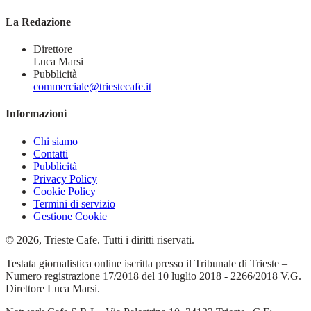
La Redazione
Direttore
Luca Marsi
Pubblicità
commerciale@triestecafe.it
Informazioni
Chi siamo
Contatti
Pubblicità
Privacy Policy
Cookie Policy
Termini di servizio
Gestione Cookie
© 2026, Trieste Cafe. Tutti i diritti riservati.
Testata giornalistica online iscritta presso il Tribunale di Trieste –
Numero registrazione 17/2018 del 10 luglio 2018 - 2266/2018 V.G.
Direttore Luca Marsi.