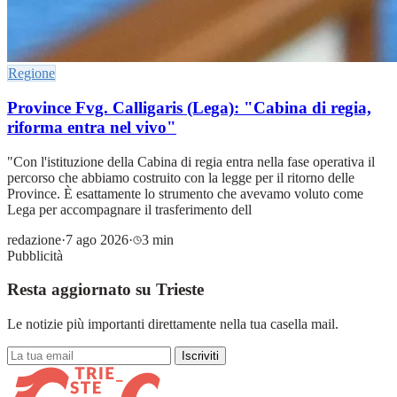
Regione
Province Fvg. Calligaris (Lega): "Cabina di regia,
riforma entra nel vivo"
"Con l'istituzione della Cabina di regia entra nella fase operativa il
percorso che abbiamo costruito con la legge per il ritorno delle
Province. È esattamente lo strumento che avevamo voluto come
Lega per accompagnare il trasferimento dell
redazione
·
7 ago 2026
·
3 min
Pubblicità
Resta aggiornato su Trieste
Le notizie più importanti direttamente nella tua casella mail.
Iscriviti