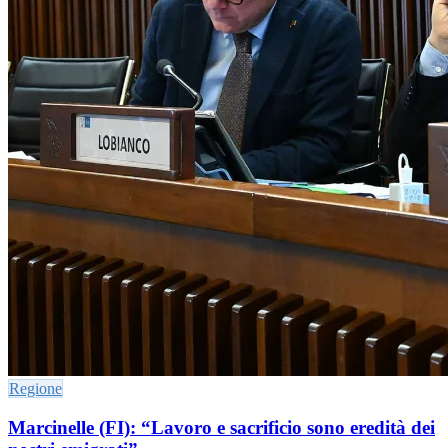
Regione
Marcinelle (FI): “Lavoro e sacrificio sono eredità dei