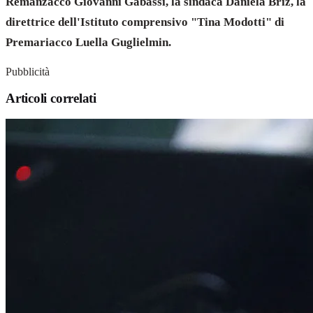
Remanzacco Giovanni Gabassi, la sindaca Daniela Briz, la
direttrice dell'Istituto comprensivo "Tina Modotti" di
Premariacco Luella Guglielmin.
Pubblicità
Articoli correlati