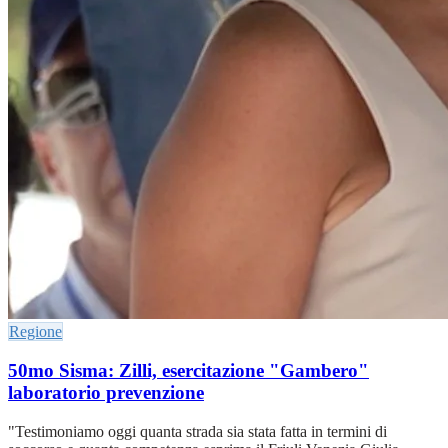
Regione
50mo Sisma: Zilli, esercitazione "Gambero"
laboratorio prevenzione
"Testimoniamo oggi quanta strada sia stata fatta in termini di