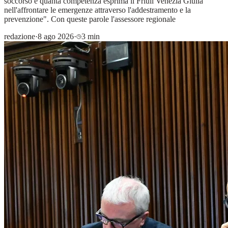
soccorso e quanta competenza esprima il Friuli Venezia Giulia
nell'affrontare le emergenze attraverso l'addestramento e la
prevenzione". Con queste parole l'assessore regionale
redazione
·
8 ago 2026
·
3 min