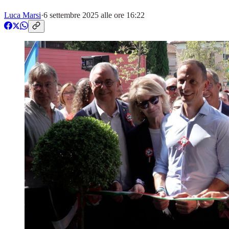
Luca Marsi
·
6 settembre 2025 alle ore 16:22