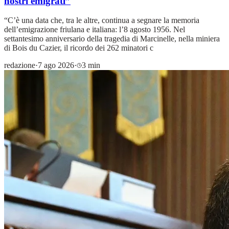
nostri emigrati”
“C’è una data che, tra le altre, continua a segnare la memoria
dell’emigrazione friulana e italiana: l’8 agosto 1956. Nel
settantesimo anniversario della tragedia di Marcinelle, nella miniera
di Bois du Cazier, il ricordo dei 262 minatori c
redazione
·
7 ago 2026
·
3 min