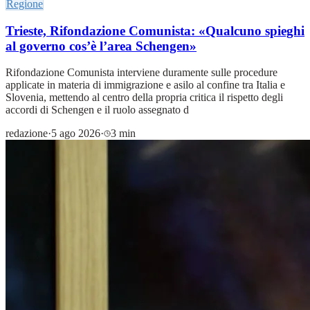
Regione
Trieste, Rifondazione Comunista: «Qualcuno spieghi
al governo cos’è l’area Schengen»
Rifondazione Comunista interviene duramente sulle procedure
applicate in materia di immigrazione e asilo al confine tra Italia e
Slovenia, mettendo al centro della propria critica il rispetto degli
accordi di Schengen e il ruolo assegnato d
redazione
·
5 ago 2026
·
3 min