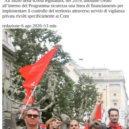
“All’inizio della scorsa legislatura, nel 2019, abbiamo creato
all’interno del Programma sicurezza una linea di finanziamento per
implementare il controllo del territorio attraverso servizi di vigilanza
privata rivolti specificamente ai Com
redazione
·
6 ago 2026
·
3 min