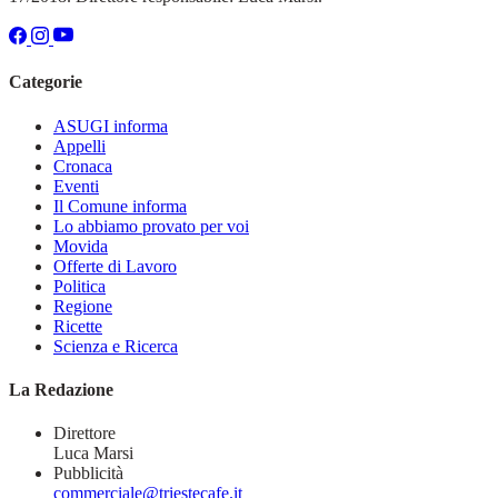
Categorie
ASUGI informa
Appelli
Cronaca
Eventi
Il Comune informa
Lo abbiamo provato per voi
Movida
Offerte di Lavoro
Politica
Regione
Ricette
Scienza e Ricerca
La Redazione
Direttore
Luca Marsi
Pubblicità
commerciale@triestecafe.it