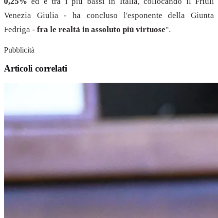
0,25%
ed è tra i più bassi in Italia, collocando il Friuli
Venezia Giulia - ha concluso l'esponente della Giunta
Fedriga -
fra le realtà in assoluto più virtuose
".
Pubblicità
Articoli correlati