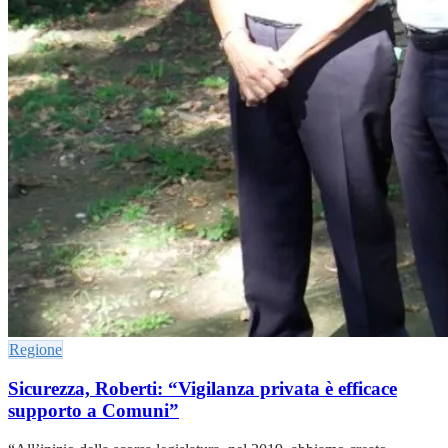
Regione
Sicurezza, Roberti: “Vigilanza privata è efficace
supporto a Comuni”