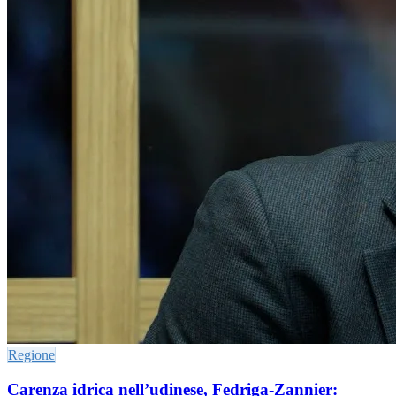
Regione
Carenza idrica nell’udinese, Fedriga-Zannier: