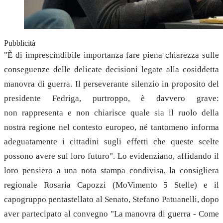
Pubblicità
"È di imprescindibile importanza fare piena chiarezza sulle
conseguenze delle delicate decisioni legate alla cosiddetta
manovra di guerra. Il perseverante silenzio in proposito del
presidente Fedriga, purtroppo, è davvero grave:
non rappresenta e non chiarisce quale sia il ruolo della
nostra regione nel contesto europeo, né tantomeno informa
adeguatamente i cittadini sugli effetti che queste scelte
possono avere sul loro futuro". Lo evidenziano, affidando il
loro pensiero a una nota stampa condivisa, la consigliera
regionale Rosaria Capozzi (MoVimento 5 Stelle) e il
capogruppo pentastellato al Senato, Stefano Patuanelli, dopo
aver partecipato al convegno "La manovra di guerra - Come