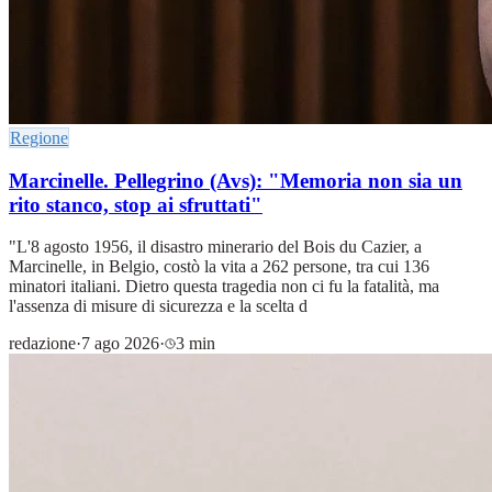
Regione
Marcinelle. Pellegrino (Avs): "Memoria non sia un
rito stanco, stop ai sfruttati"
"L'8 agosto 1956, il disastro minerario del Bois du Cazier, a
Marcinelle, in Belgio, costò la vita a 262 persone, tra cui 136
minatori italiani. Dietro questa tragedia non ci fu la fatalità, ma
l'assenza di misure di sicurezza e la scelta d
redazione
·
7 ago 2026
·
3 min