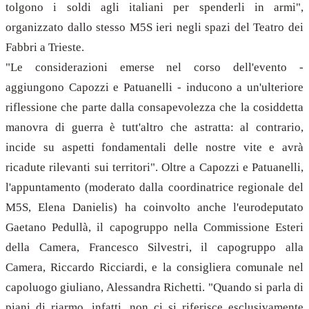
tolgono i soldi agli italiani per spenderli in armi",
organizzato dallo stesso M5S ieri negli spazi del Teatro dei
Fabbri a Trieste.
"Le considerazioni emerse nel corso dell'evento -
aggiungono Capozzi e Patuanelli - inducono a un'ulteriore
riflessione che parte dalla consapevolezza che la cosiddetta
manovra di guerra è tutt'altro che astratta: al contrario,
incide su aspetti fondamentali delle nostre vite e avrà
ricadute rilevanti sui territori". Oltre a Capozzi e Patuanelli,
l'appuntamento (moderato dalla coordinatrice regionale del
M5S, Elena Danielis) ha coinvolto anche l'eurodeputato
Gaetano Pedullà, il capogruppo nella Commissione Esteri
della Camera, Francesco Silvestri, il capogruppo alla
Camera, Riccardo Ricciardi, e la consigliera comunale nel
capoluogo giuliano, Alessandra Richetti. "Quando si parla di
piani di riarmo, infatti, non ci si riferisce esclusivamente