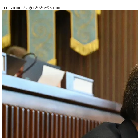
redazione
·
7 ago 2026
·
3 min