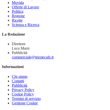
Movida
Offerte di Lavoro
Politica
Regione
Ricette
Scienza e Ricerca
La Redazione
Direttore
Luca Marsi
Pubblicità
commerciale@triestecafe.it
Informazioni
Chi siamo
Contatti
Pubblicità
Privacy Policy
Cookie Policy
Termini di servizio
Gestione Cookie