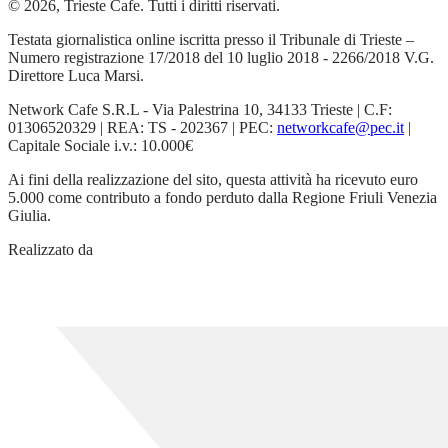
© 2026, Trieste Cafe. Tutti i diritti riservati.
Testata giornalistica online iscritta presso il Tribunale di Trieste –
Numero registrazione 17/2018 del 10 luglio 2018 - 2266/2018 V.G.
Direttore Luca Marsi.
Network Cafe S.R.L - Via Palestrina 10, 34133 Trieste | C.F:
01306520329 | REA: TS - 202367 | PEC:
networkcafe@pec.it
|
Capitale Sociale i.v.: 10.000€
Ai fini della realizzazione del sito, questa attività ha ricevuto euro
5.000 come contributo a fondo perduto dalla Regione Friuli Venezia
Giulia.
Realizzato da