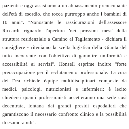
pazienti e oggi assistiamo a un abbassamento preoccupante
dell'età di esordio, che tocca purtroppo anche i bambini di
10 anni". "Nonostante le rassicurazioni dell'assessore
Riccardi riguardo l'apertura 'nei prossimi mesi' della
struttura residenziale a Camino al Tagliamento - dichiara il
consigliere - riteniamo la scelta logistica della Giunta del
tutto incoerente con l'obiettivo di garantire uniformità e
accessibilità ai servizi". Honsell esprime inoltre "forte
preoccupazione per il reclutamento professionale. La cura
dei Dca richiede équipe multidisciplinari composte da
medici, psicologi, nutrizionisti e infermieri: è lecito
chiedersi quanti professionisti accetteranno una sede così
decentrata, lontana dai grandi presidi ospedalieri che
garantiscono il necessario confronto clinico e la possibilità
di esami rapidi".