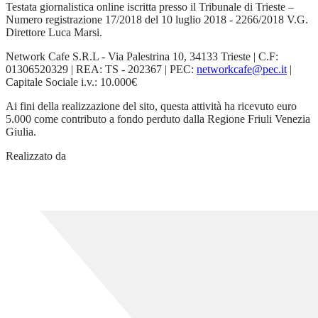
Testata giornalistica online iscritta presso il Tribunale di Trieste –
Numero registrazione 17/2018 del 10 luglio 2018 - 2266/2018 V.G.
Direttore Luca Marsi.
Network Cafe S.R.L - Via Palestrina 10, 34133 Trieste | C.F:
01306520329 | REA: TS - 202367 | PEC:
networkcafe@pec.it
|
Capitale Sociale i.v.: 10.000€
Ai fini della realizzazione del sito, questa attività ha ricevuto euro
5.000 come contributo a fondo perduto dalla Regione Friuli Venezia
Giulia.
Realizzato da