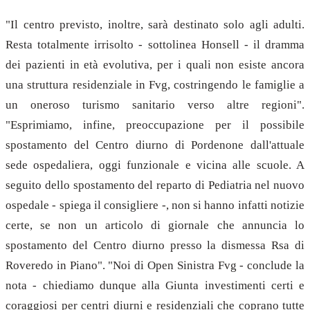
"Il centro previsto, inoltre, sarà destinato solo agli adulti.
Resta totalmente irrisolto - sottolinea Honsell - il dramma
dei pazienti in età evolutiva, per i quali non esiste ancora
una struttura residenziale in Fvg, costringendo le famiglie a
un oneroso turismo sanitario verso altre regioni".
"Esprimiamo, infine, preoccupazione per il possibile
spostamento del Centro diurno di Pordenone dall'attuale
sede ospedaliera, oggi funzionale e vicina alle scuole. A
seguito dello spostamento del reparto di Pediatria nel nuovo
ospedale - spiega il consigliere -, non si hanno infatti notizie
certe, se non un articolo di giornale che annuncia lo
spostamento del Centro diurno presso la dismessa Rsa di
Roveredo in Piano". "Noi di Open Sinistra Fvg - conclude la
nota - chiediamo dunque alla Giunta investimenti certi e
coraggiosi per centri diurni e residenziali che coprano tutte