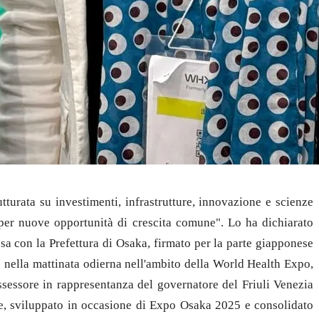
rata su investimenti, infrastrutture, innovazione e scienze
 per nuove opportunità di crescita comune". Lo ha dichiarato
esa con la Prefettura di Osaka, firmato per la parte giapponese
 nella mattinata odierna nell'ambito della World Health Expo,
'assessore in rappresentanza del governatore del Friuli Venezia
one, sviluppato in occasione di Expo Osaka 2025 e consolidato