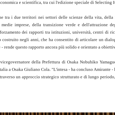
onomica e scientifica, tra cui l'edizione speciale di Selecting I
ra i due territori nei settori delle scienze della vita, della 
 medie imprese, della transizione verde e dell'attrazione d
fforzamento dei rapporti tra istituzioni, università, centri di 
o costruito negli anni, che ha consentito di articolare un dialo
- rende questo rapporto ancora più solido e orientato a obiettiv
il vicegovernatore della Prefettura di Osaka Nobuhiko Yamaguch
talia a Osaka Giuliano Cola. "L'intesa - ha concluso Amirante - 
ttraverso un approccio strategico strutturato e di lungo periodo,