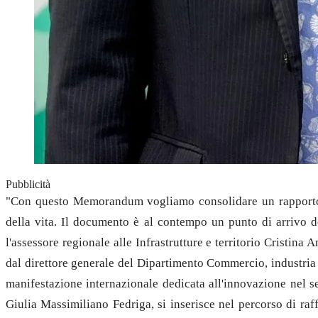
Pubblicità
"Con questo Memorandum vogliamo consolidare un rapporto st
della vita. Il documento è al contempo un punto di arrivo d
l'assessore regionale alle Infrastrutture e territorio Cristin
dal direttore generale del Dipartimento Commercio, industria
manifestazione internazionale dedicata all'innovazione nel set
Giulia Massimiliano Fedriga, si inserisce nel percorso di ra