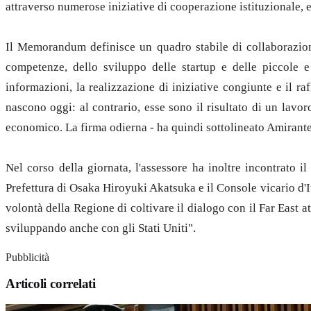
attraverso numerose iniziative di cooperazione istituzionale, ec
Il Memorandum definisce un quadro stabile di collaborazione t
competenze, dello sviluppo delle startup e delle piccole e
informazioni, la realizzazione di iniziative congiunte e il ra
nascono oggi: al contrario, esse sono il risultato di un lavor
economico. La firma odierna - ha quindi sottolineato Amirante 
Nel corso della giornata, l'assessore ha inoltre incontrato 
Prefettura di Osaka Hiroyuki Akatsuka e il Console vicario d'I
volontà della Regione di coltivare il dialogo con il Far East a
sviluppando anche con gli Stati Uniti".
Pubblicità
Articoli correlati