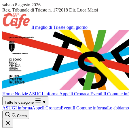
sabato 8 agosto 2026
Reg. Tribunale di Trieste n. 17/2018
Dir. Luca Marsi
Il meglio di Trieste ogni giorno
Home
Notizie
ASUGI informa
Appelli
Cronaca
Eventi
Il Comune in
Tutte le categorie
▼
ASUGI informa
Appelli
Cronaca
Eventi
Il Comune informa
Lo abbiamo 
Cerca