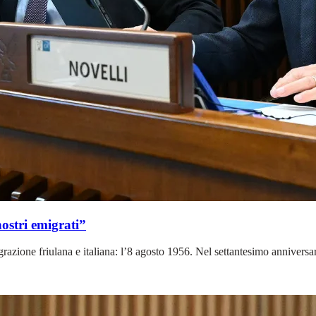
nostri emigrati”
razione friulana e italiana: l’8 agosto 1956. Nel settantesimo anniversari