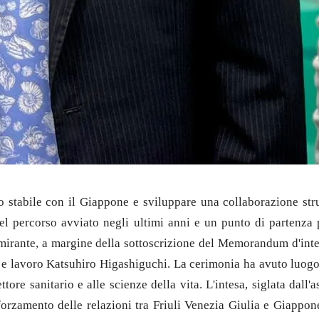
abile con il Giappone e sviluppare una collaborazione struttu
el percorso avviato negli ultimi anni e un punto di partenza
a Amirante, a margine della sottoscrizione del Memorandum d'int
 e lavoro Katsuhiro Higashiguchi. La cerimonia ha avuto luogo
tore sanitario e alle scienze della vita. L'intesa, siglata dall
fforzamento delle relazioni tra Friuli Venezia Giulia e Giapp