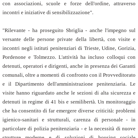
con associazioni, scuole e forze dell'ordine, attraverso
incontri e iniziative di sensibilizzazione".
"Rilevante - ha proseguito Sbriglia - anche l'impegno sul
versante delle persone private della libertà, con visite e
incontri negli istituti penitenziari di Trieste, Udine, Gorizia,
Pordenone e Tolmezzo. L'attività ha incluso colloqui con
detenuti, operatori e dirigenti, anche in presenza dei Garanti
comunali, oltre a momenti di confronto con il Provveditorato
e il Dipartimento dell'amministrazione penitenziaria. Le
visite hanno riguardato anche le sezioni di alta sicurezza e
detenuti in regime di 41 bis e semilibertà. Un monitoraggio
che ha consentito di far emergere diverse criticità: problemi
igienico-sanitari e strutturali, carenza di personale - in
particolare di polizia penitenziaria - e la necessità di nuove
strutture moderne e di soluzioni di housing sociale