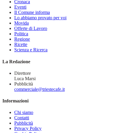
Cronaca
Eventi
Il Comune informa
Lo abbiamo provato per voi
Movida
Offerte di Lavoro
Politica
Regione
Ricette
Scienza e Ricerca
La Redazione
Direttore
Luca Marsi
Pubblicità
commerciale@triestecafe.it
Informazioni
Chi siamo
Contatti
Pubblicità
Privacy Policy