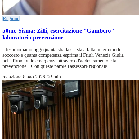
Regione
50mo Sisma: Zilli, esercitazione "Gambero"
laboratorio prevenzione
"Testimoniamo oggi quanta strada sia stata fatta in termini di
soccorso e quanta competenza esprima il Friuli Venezia Giulia
nell'affrontare le emergenze attraverso l'addestramento e la
prevenzione". Con queste parole l'assessore regionale
redazione
·
8 ago 2026
·
3 min