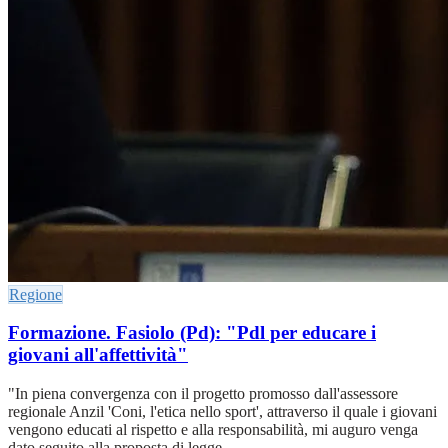
Regione
Formazione. Fasiolo (Pd): "Pdl per educare i
giovani all'affettività"
"In piena convergenza con il progetto promosso dall'assessore
regionale Anzil 'Coni, l'etica nello sport', attraverso il quale i giovani
vengono educati al rispetto e alla responsabilità, mi auguro venga
dato seguito alla proposta di legge