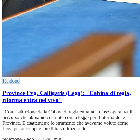
Regione
Province Fvg. Calligaris (Lega): "Cabina di regia,
riforma entra nel vivo"
"Con l'istituzione della Cabina di regia entra nella fase operativa il
percorso che abbiamo costruito con la legge per il ritorno delle
Province. È esattamente lo strumento che avevamo voluto come
Lega per accompagnare il trasferimento dell
redazione
·
7 ago 2026
·
3 min