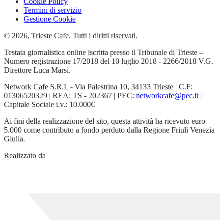
Cookie Policy
Termini di servizio
Gestione Cookie
© 2026, Trieste Cafe. Tutti i diritti riservati.
Testata giornalistica online iscritta presso il Tribunale di Trieste –
Numero registrazione 17/2018 del 10 luglio 2018 - 2266/2018 V.G.
Direttore Luca Marsi.
Network Cafe S.R.L - Via Palestrina 10, 34133 Trieste | C.F:
01306520329 | REA: TS - 202367 | PEC:
networkcafe@pec.it
|
Capitale Sociale i.v.: 10.000€
Ai fini della realizzazione del sito, questa attività ha ricevuto euro
5.000 come contributo a fondo perduto dalla Regione Friuli Venezia
Giulia.
Realizzato da