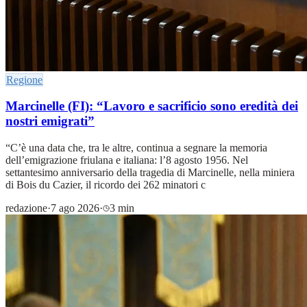
Regione
Marcinelle (FI): “Lavoro e sacrificio sono eredità dei
nostri emigrati”
“C’è una data che, tra le altre, continua a segnare la memoria
dell’emigrazione friulana e italiana: l’8 agosto 1956. Nel
settantesimo anniversario della tragedia di Marcinelle, nella miniera
di Bois du Cazier, il ricordo dei 262 minatori c
redazione
·
7 ago 2026
·
3 min