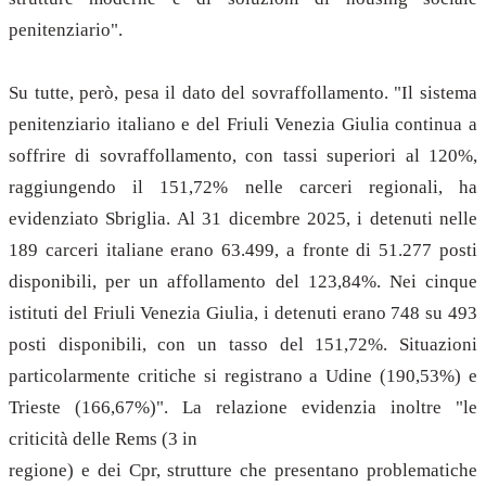
penitenziario".
Su tutte, però, pesa il dato del sovraffollamento. "Il sistema
penitenziario italiano e del Friuli Venezia Giulia continua a
soffrire di sovraffollamento, con tassi superiori al 120%,
raggiungendo il 151,72% nelle carceri regionali, ha
evidenziato Sbriglia. Al 31 dicembre 2025, i detenuti nelle
189 carceri italiane erano 63.499, a fronte di 51.277 posti
disponibili, per un affollamento del 123,84%. Nei cinque
istituti del Friuli Venezia Giulia, i detenuti erano 748 su 493
posti disponibili, con un tasso del 151,72%. Situazioni
particolarmente critiche si registrano a Udine (190,53%) e
Trieste (166,67%)". La relazione evidenzia inoltre "le
criticità delle Rems (3 in
regione) e dei Cpr, strutture che presentano problematiche