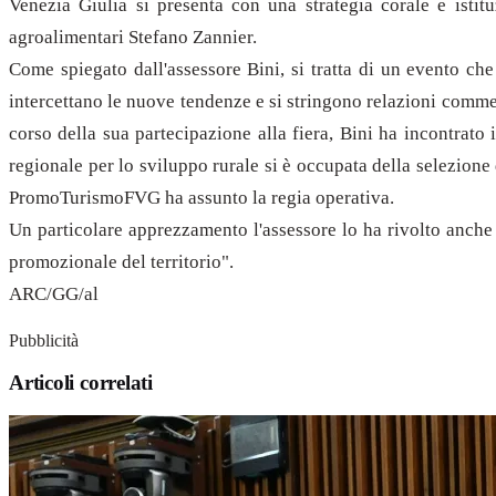
Venezia Giulia si presenta con una strategia corale e istitu
agroalimentari Stefano Zannier.
Come spiegato dall'assessore Bini, si tratta di un evento che
intercettano le nuove tendenze e si stringono relazioni commerc
corso della sua partecipazione alla fiera, Bini ha incontrato
regionale per lo sviluppo rurale si è occupata della selezion
PromoTurismoFVG ha assunto la regia operativa.
Un particolare apprezzamento l'assessore lo ha rivolto anche p
promozionale del territorio".
ARC/GG/al
Pubblicità
Articoli correlati