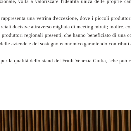
zionale, volta a valorizzare l'identità unica delle proprie ca
 rappresenta una vetrina d'eccezione, dove i piccoli produttor
iali decisive attraverso migliaia di meeting mirati; inoltre, con
 i produttori regionali presenti, che hanno beneficiato di una
e delle aziende e del sostegno economico garantendo contributi 
er la qualità dello stand del Friuli Venezia Giulia, "che può co