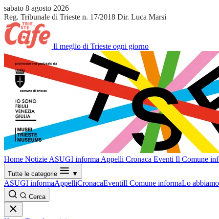
sabato 8 agosto 2026
Reg. Tribunale di Trieste n. 17/2018
Dir. Luca Marsi
Il meglio di Trieste ogni giorno
Home
Notizie
ASUGI informa
Appelli
Cronaca
Eventi
Il Comune in
Tutte le categorie
▼
ASUGI informa
Appelli
Cronaca
Eventi
Il Comune informa
Lo abbiamo 
Cerca