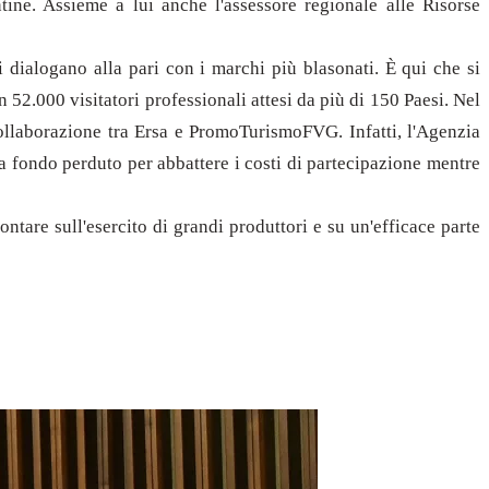
ntine. Assieme a lui anche l'assessore regionale alle Risorse
i dialogano alla pari con i marchi più blasonati. È qui che si
 52.000 visitatori professionali attesi da più di 150 Paesi. Nel
 collaborazione tra Ersa e PromoTurismoFVG. Infatti, l'Agenzia
a fondo perduto per abbattere i costi di partecipazione mentre
ntare sull'esercito di grandi produttori e su un'efficace parte