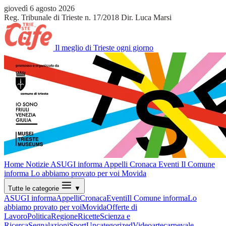
giovedì 6 agosto 2026
Reg. Tribunale di Trieste n. 17/2018
Dir. Luca Marsi
Il meglio di Trieste ogni giorno
Home
Notizie
ASUGI informa
Appelli
Cronaca
Eventi
Il Comune
informa
Lo abbiamo provato per voi
Movida
Tutte le categorie
▼
ASUGI informa
Appelli
Cronaca
Eventi
Il Comune informa
Lo
abbiamo provato per voi
Movida
Offerte di
Lavoro
Politica
Regione
Ricette
Scienza e
Ricerca
Segnalazioni
Sport
Uncategorized
Video
arte
carnevale