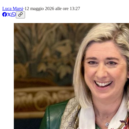
Luca Marsi
·
12 maggio 2026 alle ore 13:27