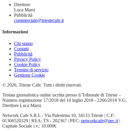
Direttore
Luca Marsi
Pubblicità
commerciale@triestecafe.it
Informazioni
Chi siamo
Contatti
Pubblicità
Privacy Policy
Cookie Policy
Termini di servizio
Gestione Cookie
© 2026, Trieste Cafe. Tutti i diritti riservati.
Testata giornalistica online iscritta presso il Tribunale di Trieste –
Numero registrazione 17/2018 del 10 luglio 2018 - 2266/2018 V.G.
Direttore Luca Marsi.
Network Cafe S.R.L - Via Palestrina 10, 34133 Trieste | C.F:
01306520329 | REA: TS - 202367 | PEC:
networkcafe@pec.it
|
Capitale Sociale i.v.: 10.000€