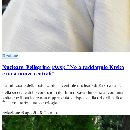
Regione
Nucleare. Pellegrino (Avs): "No a raddoppio Krsko
e no a nuove centrali"
La riduzione della potenza della centrale nucleare di Krko a causa
della siccità e delle condizioni del fiume Sava dimostra ancora una
volta che il nucleare non rappresenta la risposta alla crisi climatica.
È, al contrario, una tecnologia
redazione
·
6 ago 2026
·
3 min