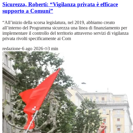
Sicurezza, Roberti: “Vigilanza privata è efficace
supporto a Comuni”
“All’inizio della scorsa legislatura, nel 2019, abbiamo creato
all’interno del Programma sicurezza una linea di finanziamento per
implementare il controllo del territorio attraverso servizi di vigilanza
privata rivolti specificamente ai Com
redazione
·
6 ago 2026
·
3 min