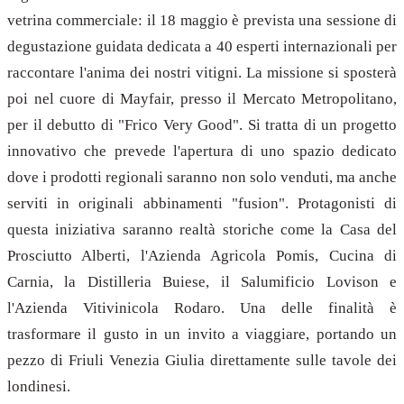
vetrina commerciale: il 18 maggio è prevista una sessione di
degustazione guidata dedicata a 40 esperti internazionali per
raccontare l'anima dei nostri vitigni. La missione si sposterà
poi nel cuore di Mayfair, presso il Mercato Metropolitano,
per il debutto di "Frico Very Good". Si tratta di un progetto
innovativo che prevede l'apertura di uno spazio dedicato
dove i prodotti regionali saranno non solo venduti, ma anche
serviti in originali abbinamenti "fusion". Protagonisti di
questa iniziativa saranno realtà storiche come la Casa del
Prosciutto Alberti, l'Azienda Agricola Pomis, Cucina di
Carnia, la Distilleria Buiese, il Salumificio Lovison e
l'Azienda Vitivinicola Rodaro. Una delle finalità è
trasformare il gusto in un invito a viaggiare, portando un
pezzo di Friuli Venezia Giulia direttamente sulle tavole dei
londinesi.