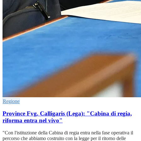
Regione
Province Fvg. Calligaris (Lega): "Cabina di regia,
riforma entra nel vivo"
"Con l'istituzione della Cabina di regia entra nella fase operativa il
percorso che abbiamo costruito con la legge per il ritorno delle