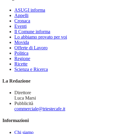
ASUGI informa
Appelli
Cronaca
Eventi
Il Comune informa
Lo abbiamo provato per voi
Movida
Offerte di Lavoro
Politica
Regione
Ricette
Scienza e Ricerca
La Redazione
Direttore
Luca Marsi
Pubblicità
commerciale@triestecafe.it
Informazioni
Chi siamo