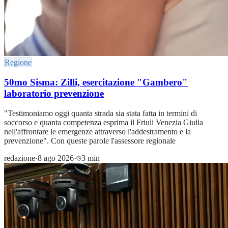
Regione
50mo Sisma: Zilli, esercitazione "Gambero"
laboratorio prevenzione
"Testimoniamo oggi quanta strada sia stata fatta in termini di
soccorso e quanta competenza esprima il Friuli Venezia Giulia
nell'affrontare le emergenze attraverso l'addestramento e la
prevenzione". Con queste parole l'assessore regionale
redazione
·
8 ago 2026
·
3 min