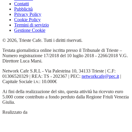
Contatti
Pubblicità
Privacy Policy
Cookie Policy
Termini di servizio
Gestione Cookie
© 2026, Trieste Cafe. Tutti i diritti riservati.
Testata giornalistica online iscritta presso il Tribunale di Trieste –
Numero registrazione 17/2018 del 10 luglio 2018 - 2266/2018 V.G.
Direttore Luca Marsi.
Network Cafe S.R.L - Via Palestrina 10, 34133 Trieste | C.F:
01306520329 | REA: TS - 202367 | PEC:
networkcafe@pec.it
|
Capitale Sociale i.v.: 10.000€
Ai fini della realizzazione del sito, questa attività ha ricevuto euro
5.000 come contributo a fondo perduto dalla Regione Friuli Venezia
Giulia.
Realizzato da