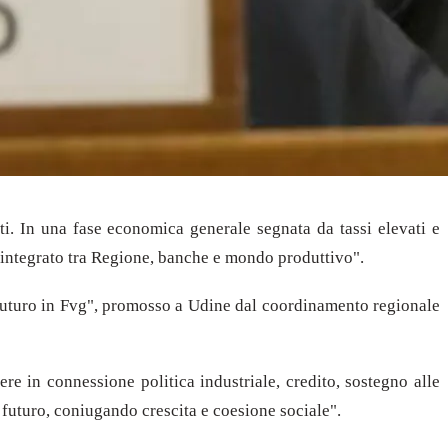
sti. In una fase economica generale segnata da tassi elevati e
a integrato tra Regione, banche e mondo produttivo".
 futuro in Fvg", promosso a Udine dal coordinamento regionale
e in connessione politica industriale, credito, sostegno alle
o futuro, coniugando crescita e coesione sociale".