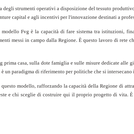
ema degli strumenti operativi a disposizione del tessuto produtti
nture capital e agli incentivi per l'innovazione destinati a profes
modello Fvg è la capacità di fare sistema tra istituzioni, fin
menti messi in campo dalla Regione. È questo lavoro di rete ch
Fvg prima casa, sulla dote famiglia e sulle misure dedicate alle
 è un paradigma di riferimento per politiche che si intersecano
questo modello, rafforzando la capacità della Regione di attrar
este e chi sceglie di costruire qui il proprio progetto di vita. 