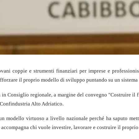
iovani coppie e strumenti finanziari per imprese e professioni
 rafforzare il proprio modello di sviluppo puntando su un sistem
a in Consiglio regionale, a margine del convegno "Costruire il
Confindustria Alto Adriatico.
n modello virtuoso a livello nazionale perché ha saputo metter
he accompagna chi vuole investire, lavorare e costruire il propri