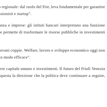
vo regionale: dal ruolo del Frie, leva fondamentale per garantire
sionisti e startup".
anza e imprese: gli istituti bancari interpretano una funzione
e permette di trasformare le risorse pubbliche in investimenti
 giovani coppie. Welfare, lavoro e sviluppo economico oggi non
 in modo efficace".
re capitale umano e investimenti. Il futuro del Friuli Venezia
È questa la direzione che la politica deve continuare a seguire,