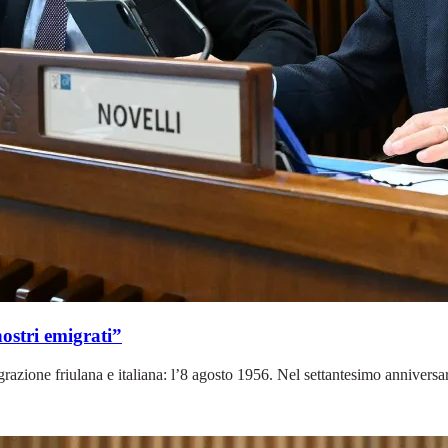
nostri emigrati”
razione friulana e italiana: l’8 agosto 1956. Nel settantesimo anniversari