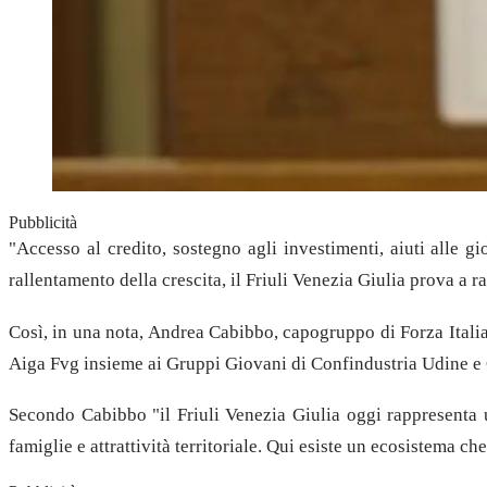
Pubblicità
"Accesso al credito, sostegno agli investimenti, aiuti alle g
rallentamento della crescita, il Friuli Venezia Giulia prova a
Così, in una nota, Andrea Cabibbo, capogruppo di Forza Itali
Aiga Fvg insieme ai Gruppi Giovani di Confindustria Udine e 
Secondo Cabibbo "il Friuli Venezia Giulia oggi rappresenta u
famiglie e attrattività territoriale. Qui esiste un ecosistema c