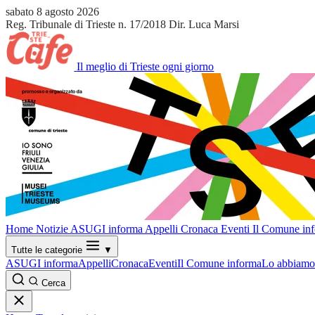
sabato 8 agosto 2026
Reg. Tribunale di Trieste n. 17/2018
Dir. Luca Marsi
Il meglio di Trieste ogni giorno
Home
Notizie
ASUGI informa
Appelli
Cronaca
Eventi
Il Comune in
Tutte le categorie
▼
ASUGI informa
Appelli
Cronaca
Eventi
Il Comune informa
Lo abbiamo 
Cerca