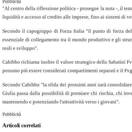
Pubblicità
"Al centro della riflessione politica - prosegue la nota -, il t
liquidità e accesso al credito alle imprese, fino ai sistemi di ve
Secondo il capogruppo di Forza Italia "il punto di forza del 
essenziale di collegamento tra il mondo produttivo e gli stru
reali e sviluppo".
Cabibbo richiama inoltre il valore strategico della Sabatini 
possono più essere considerati compartimenti separati e il Fvg
Secondo Cabibbo "la sfida dei prossimi anni sarà consolidare 
Giulia passa dalla possibilità di premiare chi rischia, chi inv
mantenendo e potenziando l'attrattività verso i giovani".
Pubblicità
Articoli correlati