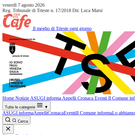
venerdì 7 agosto 2026
Reg. Tribunale di Trieste n. 17/2018
Dir. Luca Marsi
Il meglio di Trieste ogni giorno
Home
Notizie
ASUGI informa
Appelli
Cronaca
Eventi
Il Comune in
Tutte le categorie
▼
ASUGI informa
Appelli
Cronaca
Eventi
Il Comune informa
Lo abbiamo 
Cerca