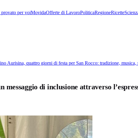
provato per voi
Movida
Offerte di Lavoro
Politica
Regione
Ricette
Scienz
 Aurisina, quattro giorni di festa per San Rocco: tradizione, musica, s
messaggio di inclusione attraverso l’espres