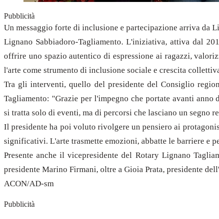
Pubblicità
Un messaggio forte di inclusione e partecipazione arriva da L
Lignano Sabbiadoro-Tagliamento. L'iniziativa, attiva dal 20
offrire uno spazio autentico di espressione ai ragazzi, valori
l'arte come strumento di inclusione sociale e crescita collettiv
Tra gli interventi, quello del presidente del Consiglio regi
Tagliamento: "Grazie per l'impegno che portate avanti anno do
si tratta solo di eventi, ma di percorsi che lasciano un segno 
Il presidente ha poi voluto rivolgere un pensiero ai protagonis
significativi. L'arte trasmette emozioni, abbatte le barriere 
Presente anche il vicepresidente del Rotary Lignano Tagliam
presidente Marino Firmani, oltre a Gioia Prata, presidente dell
ACON/AD-sm
Pubblicità