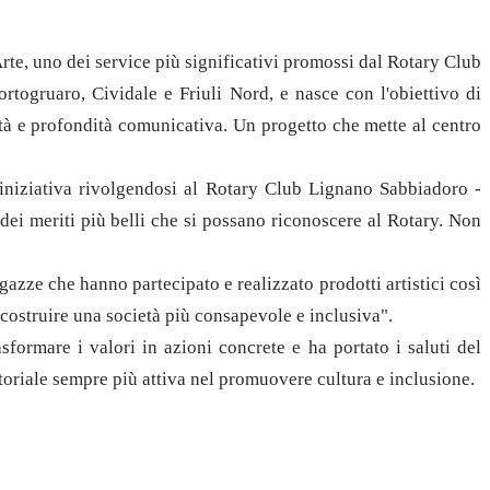
te, uno dei service più significativi promossi dal Rotary Club
togruaro, Cividale e Friuli Nord, e nasce con l'obiettivo di
lità e profondità comunicativa. Un progetto che mette al centro
l'iniziativa rivolgendosi al Rotary Club Lignano Sabbiadoro -
dei meriti più belli che si possano riconoscere al Rotary. Non
gazze che hanno partecipato e realizzato prodotti artistici così
 costruire una società più consapevole e inclusiva".
ormare i valori in azioni concrete e ha portato i saluti del
itoriale sempre più attiva nel promuovere cultura e inclusione.