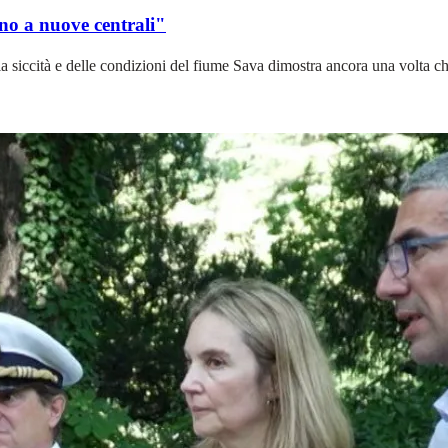
no a nuove centrali"
a siccità e delle condizioni del fiume Sava dimostra ancora una volta che 