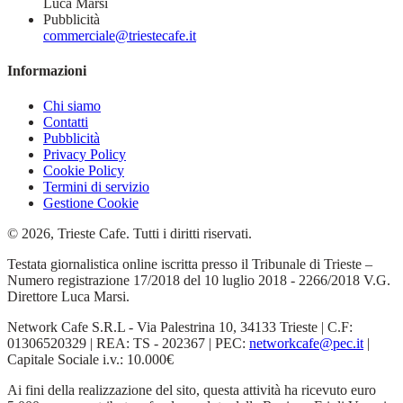
Luca Marsi
Pubblicità
commerciale@triestecafe.it
Informazioni
Chi siamo
Contatti
Pubblicità
Privacy Policy
Cookie Policy
Termini di servizio
Gestione Cookie
© 2026, Trieste Cafe. Tutti i diritti riservati.
Testata giornalistica online iscritta presso il Tribunale di Trieste –
Numero registrazione 17/2018 del 10 luglio 2018 - 2266/2018 V.G.
Direttore Luca Marsi.
Network Cafe S.R.L - Via Palestrina 10, 34133 Trieste | C.F:
01306520329 | REA: TS - 202367 | PEC:
networkcafe@pec.it
|
Capitale Sociale i.v.: 10.000€
Ai fini della realizzazione del sito, questa attività ha ricevuto euro