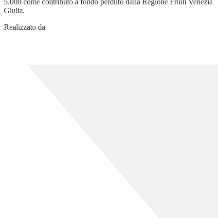
5.000 come contributo a fondo perduto dalla Regione Friuli Venezia
Giulia.
Realizzato da