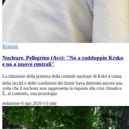
Regione
Nucleare. Pellegrino (Avs): "No a raddoppio Krsko
e no a nuove centrali"
La riduzione della potenza della centrale nucleare di Krko a causa
della siccità e delle condizioni del fiume Sava dimostra ancora una
volta che il nucleare non rappresenta la risposta alla crisi climatica.
È, al contrario, una tecnologia
redazione
·
6 ago 2026
·
3 min