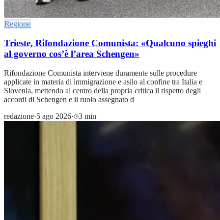
Regione
Trieste, Rifondazione Comunista: «Qualcuno spieghi
al governo cos’è l’area Schengen»
Rifondazione Comunista interviene duramente sulle procedure
applicate in materia di immigrazione e asilo al confine tra Italia e
Slovenia, mettendo al centro della propria critica il rispetto degli
accordi di Schengen e il ruolo assegnato d
redazione
·
5 ago 2026
·
3 min